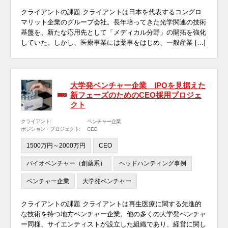
クライアントの課題 クライアントは日本を代表するコングロ
マリット企業のグループ会社。長年培ってきた光学関連の技術
基盤を、新たな応用先として「メディカル分野」の開拓を強化
していた。しかし、医療事業には薬事をはじめ、一般産業 […]
大学発ベンチャー企業 IPOを見据えた
新フェーズのためのCEO採用プロジェ
クト
クライアント:
ベンチャー企業
ポジション・プロジェクト:
CEO
1500万円～2000万円
CEO
バイオベンチャー（創薬系）
ヘッドハンティング事例
ベンチャー企業
大学発ベンチャー
クライアントの課題 クライアントは再生医療に関する先進的
な技術を持つ地方ベンチャー企業。他の多くの大学発ベンチャ
ー同様、サイエンティストが設立した組織であり、経営に関し