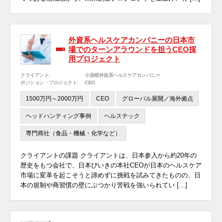
外資系ヘルスケアカンパニーの日本市
場でのターンアラウンドを担うCEO採
用プロジェクト
クライアント:
小規模外資系ヘルスケアカンパニー
ポジション・プロジェクト:
CEO
1500万円～2000万円
CEO
グローバル展開／海外拠点
ヘッドハンティング事例
ヘルステック
専門商社（食品・機械・化学など）
クライアントの課題 クライアントは、日本参入から約20年の
歴史をもつ会社で、日本びいきの本社CEOが日本のヘルスケア
市場に変革を起こそうと諦めずに挑戦を試みてきたものの、日
本の規制や商習慣の壁にぶつかり苦戦を強いられてい […]