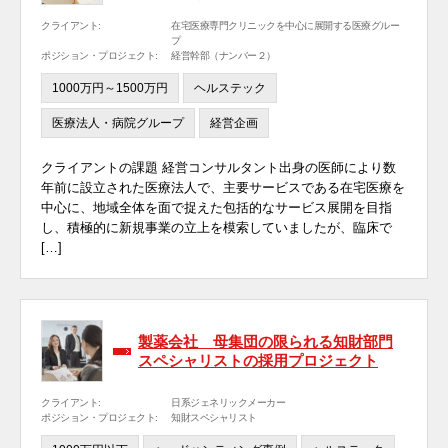
クライアント:
在宅医療専門クリニックを中心に展開する医療グルー
プ
ポジション・プロジェクト:
経営幹部（ナンバー２）
1000万円～1500万円
ヘルステック
医療法人・病院グループ
経営企画
クライアントの課題 経営コンサルタント出身の医師により数
年前に設立された医療法人で、主要サービスである在宅医療を
中心に、地域全体を面で捉えた包括的なサービス展開を目指
し、積極的に新規事業の立上を模索していましたが、臨床で
[…]
製薬会社 母集団の限られる知財部門
スペシャリストの採用プロジェクト
クライアント:
日系ジェネリックメーカー
ポジション・プロジェクト:
知財スペシャリスト