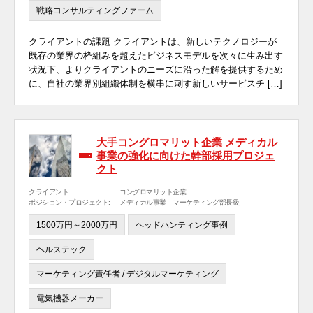
戦略コンサルティングファーム
クライアントの課題 クライアントは、新しいテクノロジーが
既存の業界の枠組みを超えたビジネスモデルを次々に生み出す
状況下、よりクライアントのニーズに沿った解を提供するため
に、自社の業界別組織体制を横串に刺す新しいサービスチ […]
大手コングロマリット企業 メディカル
事業の強化に向けた幹部採用プロジェ
クト
クライアント:
コングロマリット企業
ポジション・プロジェクト:
メディカル事業 マーケティング部長級
1500万円～2000万円
ヘッドハンティング事例
ヘルステック
マーケティング責任者 / デジタルマーケティング
電気機器メーカー