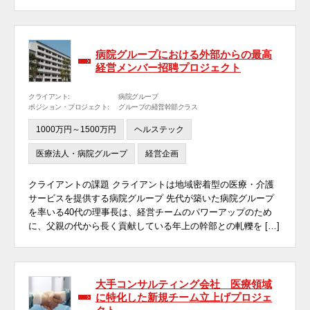
病院グループにおける外部からの最高
経営メンバー招聘プロジェクト
クライアント:
病院グループ
ポジション・プロジェクト:
グループの経営幹部クラス
1000万円～1500万円
ヘルステック
医療法人・病院グループ
経営企画
クライアントの課題 クライアントは地域密着型の医療・介護
サービスを提供する病院グループ 先代が築いた病院グループ
を率いる40代の理事長は、経営チームのパワーアップのため
に、父親の代から長く貢献している年上の幹部との軋轢を […]
大手コンサルティング会社 医療領域
に特化した新規チーム立上げプロジェ