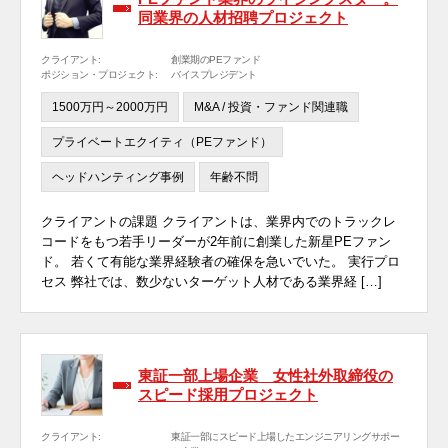
同業界の人材招聘プロジェクト
クライアント:
創業期のPEファンド
ポジション・プロジェクト:
バイスプレジデント
1500万円～2000万円
M&A / 投資・ファンド関連職
プライベートエクイティ（PEファンド）
ヘッドハンティング事例
年齢不問
クライアントの課題 クライアントは、業界内でのトラックレ
コードをもつ若手リーダーが2年前に創業した新星PEファン
ド。 若くて有能な業界経験者の確保を急いでいた。 実行プロ
セス 弊社では、数少ないターゲット人材である業界経 […]
東証一部上場企業 女性社外取締役の
スピード採用プロジェクト
クライアント:
東証一部にスピード上場したエンジニアリングサポー