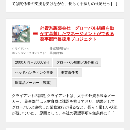
ては関係者の支援を受けながら、長らく手探りの状況だっ […]
外資系製薬会社 グローバル組織を動
かす卓越したマネージメントができる
薬事部門長採用プロジェクト
クライアント:
外資系製薬会社
ポジション・プロジェクト:
薬事部門長
2000万円～3000万円
グローバル展開／海外拠点
ヘッドハンティング事例
事業責任者
医薬品メーカー（製薬）
クライアントの課題 クライアントは、大手の外資系製薬メー
カー。 薬事部門は人材育成に課題を抱えており、結果として
グローバルと連携した業務遂行が滞るなど、長らく厳しい状況
が続いていた。 原因として、本社の要望事項を無条件に […]