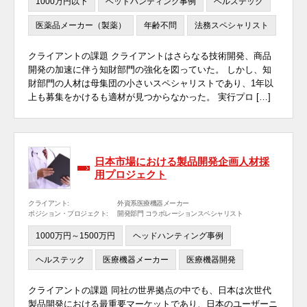
1000万円以下
ヘッドハンティング事例
ヘルステック
医薬品メーカー（製薬）
年齢不問
法務スペシャリスト
クライアントの課題 クライアントはさらなる技術開発、商品
開発の加速に伴う知財部門の強化を図っていた。 しかし、知
財部門の人材は母集団の小さいスペシャリストであり、1年以
上も募集をかけるも適材が見つからなかった。 実行プロ […]
日本市場における製品開発企画人材採
用プロジェクト
クライアント:
外資系医療機器メーカー
ポジション・プロジェクト:
開発部門 コラボレーションスペシャリスト
1000万円～1500万円
ヘッドハンティング事例
ヘルステック
医療機器メーカー
医療機器開発
クライアントの課題 同社の世界拠点の中でも、日本は次世代
製品開発における最重要マーケットであり、日本のユーザーニ