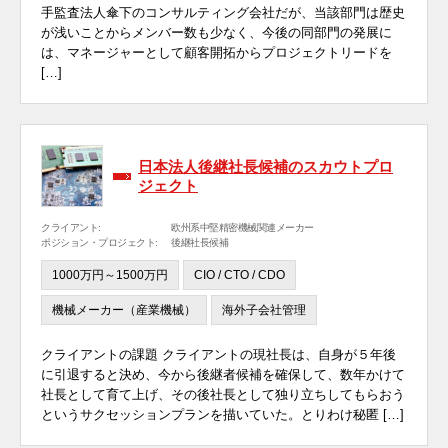
手監査法人傘下のコンサルティング会社だが、当該部門は歴史
が浅いことからメンバー数も少なく、今後の同部門の発展に
は、マネージャーとして顧客開拓からプロジェクトリードを
[…]
日本法人後継社長候補のスカウトプロ
ジェクト
クライアント:
欧州系中堅精密機械関連メーカー
ポジション・プロジェクト:
後継社長候補
1000万円～1500万円
CIO / CTO / CDO
機械メーカー（産業機械）
海外子会社管理
クライアントの課題 クライアントの現社長は、自身が５年後
に引退すると決め、今から後継者候補を確保して、数年かけて
社長として育て上げ、その後社長として独り立ちしてもらおう
というサクセッションプランを描いていた。とりわけ秘匿 […]