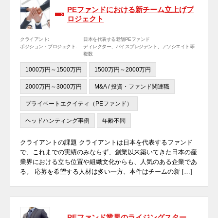
PEファンドにおける新チーム立上げプ
ロジェクト
クライアント:
日本を代表する老舗PEファンド
ポジション・プロジェクト:
ディレクター、バイスプレジデント、アソシエイト等
複数
1000万円～1500万円
1500万円～2000万円
2000万円～3000万円
M&A / 投資・ファンド関連職
プライベートエクイティ（PEファンド）
ヘッドハンティング事例
年齢不問
クライアントの課題 クライアントは日本を代表するファンド
で、これまでの実績のみならず、創業以来築いてきた日本の産
業界における立ち位置や組織文化からも、人気のある企業であ
る。 応募を希望する人材は多い一方、本件はチームの新 […]
PEファンド業界のライジングスター。