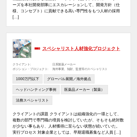
ーズを本社開発部隊にエスカレーションして、開発方針（仕
様、コンセプト）に貢献できる高い専門性をもつ人材の採用
[…]
スペシャリスト人材強化プロジェクト
クライアント:
日系製薬メーカー
ポジション・プロジェクト:
海外事業、知財、監査等のスペシャリスト
1000万円以下
グローバル展開／海外拠点
ヘッドハンティング事例
医薬品メーカー（製薬）
法務スペシャリスト
クライアントの課題 クライアントは組織強化の一環として、
複数の部門で専門職の増員を検討していたが、そもそも絶対数
が少ない事もあり、人材獲得に至らない状態が続いていた。
実行プロセス 対象企業としては、早期退職募集など人員 […]