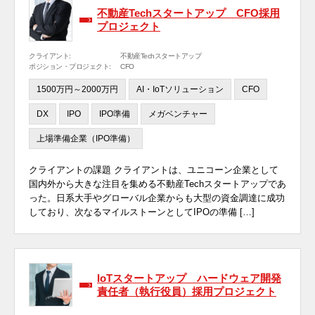
不動産Techスタートアップ CFO採用
プロジェクト
クライアント:
不動産Techスタートアップ
ポジション・プロジェクト:
CFO
1500万円～2000万円
AI・IoTソリューション
CFO
DX
IPO
IPO準備
メガベンチャー
上場準備企業（IPO準備）
クライアントの課題 クライアントは、ユニコーン企業として
国内外から大きな注目を集める不動産Techスタートアップであ
った。日系大手やグローバル企業からも大型の資金調達に成功
しており、次なるマイルストーンとしてIPOの準備 […]
IoTスタートアップ ハードウェア開発
責任者（執行役員）採用プロジェクト