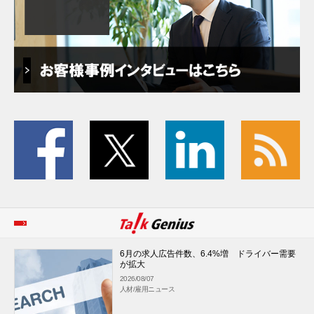
6月の求人広告件数、6.4%増 ドライバー需要
が拡大
2026/08/07
人材/雇用ニュース