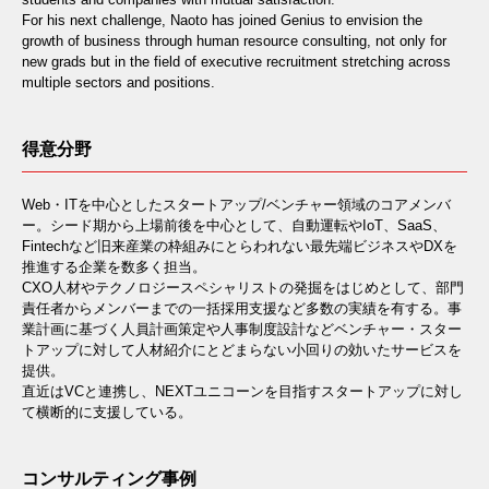
For his next challenge, Naoto has joined Genius to envision the
growth of business through human resource consulting, not only for
new grads but in the field of executive recruitment stretching across
multiple sectors and positions.
得意分野
Web・ITを中心としたスタートアップ/ベンチャー領域のコアメンバ
ー。シード期から上場前後を中心として、自動運転やIoT、SaaS、
Fintechなど旧来産業の枠組みにとらわれない最先端ビジネスやDXを
推進する企業を数多く担当。
CXO人材やテクノロジースペシャリストの発掘をはじめとして、部門
責任者からメンバーまでの一括採用支援など多数の実績を有する。事
業計画に基づく人員計画策定や人事制度設計などベンチャー・スター
トアップに対して人材紹介にとどまらない小回りの効いたサービスを
提供。
直近はVCと連携し、NEXTユニコーンを目指すスタートアップに対し
て横断的に支援している。
コンサルティング事例