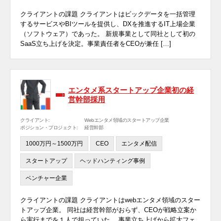
クライアントの課題 クライアントはビックデータを一括管理
するサービスやBIツールを提供し、DXを推進するIT上場企業
（ソフトウェア）であった。 新規事業として同社として初の
SaaS立ち上げを決定。事業責任者をCEOが兼任 […]
エンタメ系スタートアップ企業初の経
営幹部採用
クライアント:
Webエンタメ領域のスタートアップ企業
ポジション・プロジェクト:
経営幹部
1000万円～1500万円
CEO
エンタメ配信
スタートアップ
ヘッドハンティング事例
ベンチャー企業
クライアントの課題 クライアントはwebエンタメ領域のスター
トアップ企業。 同社は経営幹部がおらず、CEOが戦略立案か
ら実行までを１人で担っていた。 事業立ち上げから拡大フェ