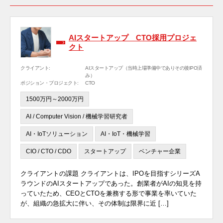
AIスタートアップ CTO採用プロジェ
クト
クライアント:
AIスタートアップ（当時上場準備中でありその後IPO済
み）
ポジション・プロジェクト:
CTO
1500万円～2000万円
AI / Computer Vision / 機械学習研究者
AI・IoTソリューション
AI・IoT・機械学習
CIO / CTO / CDO
スタートアップ
ベンチャー企業
クライアントの課題 クライアントは、IPOを目指すシリーズA
ラウンドのAIスタートアップであった。創業者がAIの知見を持
っていたため、CEOとCTOを兼務する形で事業を率いていた
が、組織の急拡大に伴い、その体制は限界に近 […]