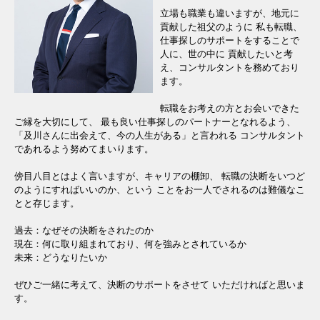
立場も職業も違いますが、地元に
貢献した祖父のように 私も転職、
仕事探しのサポートをすることで
人に、世の中に 貢献したいと考
え、コンサルタントを務めており
ます。
転職をお考えの方とお会いできた
ご縁を大切にして、 最も良い仕事探しのパートナーとなれるよう、
「及川さんに出会えて、今の人生がある」と言われる コンサルタント
であれるよう努めてまいります。
傍目八目とはよく言いますが、キャリアの棚卸、 転職の決断をいつど
のようにすればいいのか、という ことをお一人でされるのは難儀なこ
とと存じます。
過去：なぜその決断をされたのか
現在：何に取り組まれており、何を強みとされているか
未来：どうなりたいか
ぜひご一緒に考えて、決断のサポートをさせて いただければと思いま
す。