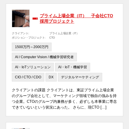
プライム上場企業（IT） 子会社CTO
採用プロジェクト
クライアント:
プライム上場企業（IT）
ポジション・プロジェクト:
CTO
1500万円～2000万円
AI / Computer Vision / 機械学習研究者
AI・IoTソリューション
AI・IoT・機械学習
CIO / CTO / CDO
DX
デジタルマーケティング
クライアントの課題 クライアントは、東証プライム上場企業
のグループ会社として、マーケティング領域で独自の強みを持
つ企業。CTOのグループ内兼務が多く、必ずしも本事業に専念
できていないという状況にあった。 さらに、現CTO […]