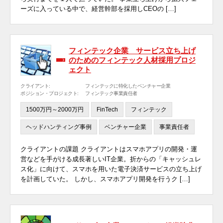
ーズに入っている中で、経営幹部を採用しCEOの […]
フィンテック企業 サービス立ち上げ
のためのフィンテック人材採用プロジ
ェクト
クライアント:
フィンテックに特化したベンチャー企業
ポジション・プロジェクト:
フィンテック事業責任者
1500万円～2000万円
FinTech
フィンテック
ヘッドハンティング事例
ベンチャー企業
事業責任者
クライアントの課題 クライアントはスマホアプリの開発・運
営などを手がける成長著しいIT企業。折からの「キャッシュレ
ス化」に向けて、スマホを用いた電子決済サービスの立ち上げ
を計画していた。 しかし、スマホアプリ開発を行うク […]