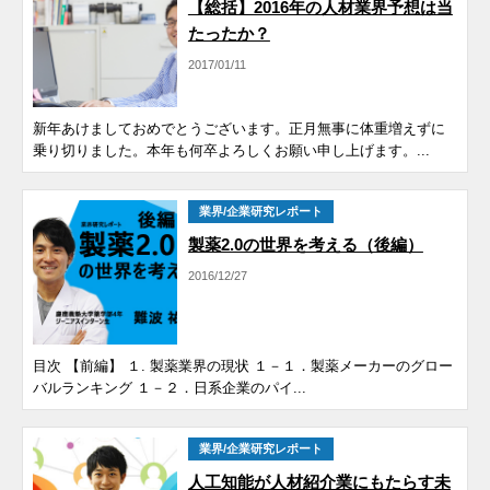
【総括】2016年の人材業界予想は当
たったか？
2017/01/11
新年あけましておめでとうございます。正月無事に体重増えずに
乗り切りました。本年も何卒よろしくお願い申し上げます。...
業界/企業研究レポート
製薬2.0の世界を考える（後編）
2016/12/27
目次 【前編】 １. 製薬業界の現状 １－１．製薬メーカーのグロー
バルランキング １－２．日系企業のパイ...
業界/企業研究レポート
人工知能が人材紹介業にもたらす未