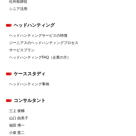
社外取締役
シニア活用
ヘッドハンティング
ヘッドハンティングサービスの特徴
ジーニアスのヘッドハンティングプロセス
サービスプラン
ヘッドハンティングFAQ（企業の方）
ケーススタディ
ヘッドハンティング事例
コンサルタント
三上 俊輔
山口 由美子
福田 博一
小柴 憲二