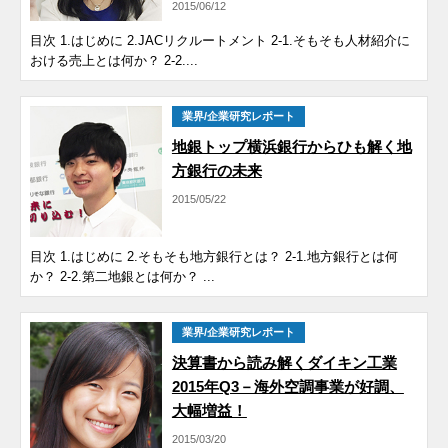
2015/06/12
目次 1.はじめに 2.JACリクルートメント 2-1.そもそも人材紹介に
おける売上とは何か？ 2-2....
業界/企業研究レポート
地銀トップ横浜銀行からひも解く地
方銀行の未来
2015/05/22
目次 1.はじめに 2.そもそも地方銀行とは？ 2-1.地方銀行とは何
か？ 2-2.第二地銀とは何か？ ...
業界/企業研究レポート
決算書から読み解くダイキン工業
2015年Q3－海外空調事業が好調、
大幅増益！
2015/03/20