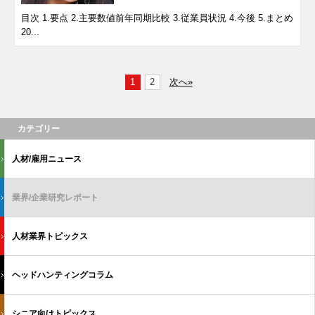
目次 1.要点 2.主要数値前年同期比較 3.従業員状況 4.今後 5.まとめ
20...
1
2
次へ»
カテゴリー
人材/雇用ニュース
業界/企業研究レポート
人材業界トピックス
ヘッドハンティングコラム
シニア向けトピックス