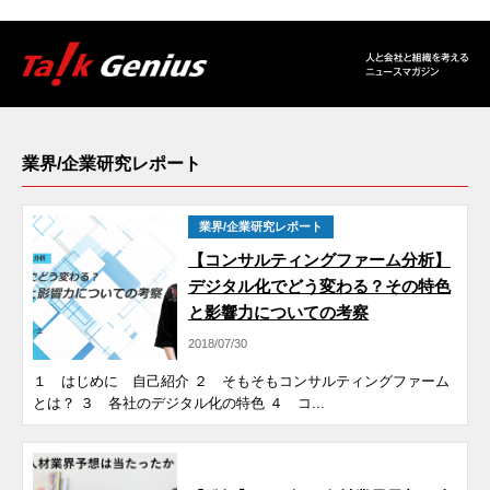
業界/企業研究レポート
業界/企業研究レポート
【コンサルティングファーム分析】
デジタル化でどう変わる？その特色
と影響力についての考察
2018/07/30
１ はじめに 自己紹介 ２ そもそもコンサルティングファーム
とは？ ３ 各社のデジタル化の特色 ４ コ...
まとめ記事