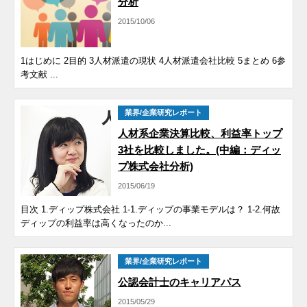
分析
2015/10/06
1はじめに 2目的 3人材派遣の現状 4人材派遣会社比較 5まとめ 6参
考文献 ...
業界/企業研究レポート
人材系企業決算比較、利益率トップ
3社を比較しました。(中編：ディッ
プ株式会社分析)
2015/06/19
目次 1.ディップ株式会社 1-1.ディップの事業モデルは？ 1-2.何故
ディップの利益率は高くなったのか...
業界/企業研究レポート
公認会計士のキャリアパス
2015/05/29