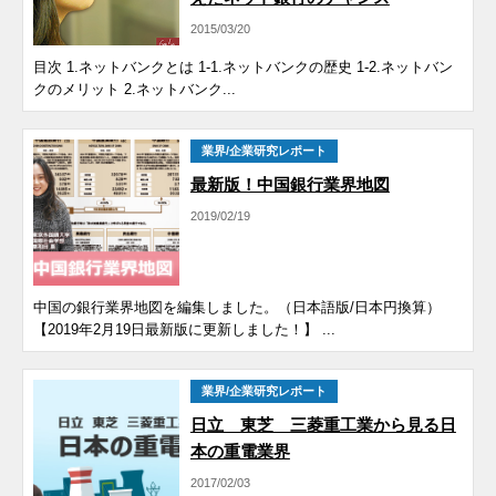
2015/03/20
目次 1.ネットバンクとは 1-1.ネットバンクの歴史 1-2.ネットバン
クのメリット 2.ネットバンク...
業界/企業研究レポート
最新版！中国銀行業界地図
2019/02/19
中国の銀行業界地図を編集しました。（日本語版/日本円換算）
【2019年2月19日最新版に更新しました！】 ...
業界/企業研究レポート
日立 東芝 三菱重工業から見る日
本の重電業界
2017/02/03