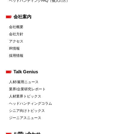
ヘッドハンティングFAQ（個人の方）
会社案内
会社概要
会社方針
アクセス
IR情報
採用情報
Talk Genius
人材/雇用ニュース
業界/企業研究レポート
人材業界トピックス
ヘッドハンティングコラム
シニア向けトピックス
ジーニアスニュース
お問い合わせ