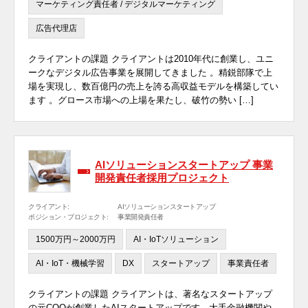
マーケティング責任者 / デジタルマーケティング
広告代理店
クライアントの課題 クライアントは2010年代に創業し、ユニ
ークなデジタル広告事業を展開してきました 。精鋭部隊で上
場を実現し、数百億円の売上を誇る高収益モデルを構築してい
ます 。グロース市場への上場を果たし、破竹の勢い […]
AIソリューションスタートアップ 事業
開発責任者採用プロジェクト
クライアント:
AIソリューションスタートアップ
ポジション・プロジェクト:
事業開発責任者
1500万円～2000万円
AI・IoTソリューション
AI・IoT・機械学習
DX
スタートアップ
事業責任者
クライアントの課題 クライアントは、著名なスタートアップ
の元COOが創業したAIスタートアップです。大手金融機関や