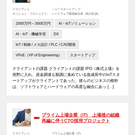
クライアント:
ＩｏＴスタートアップ
ポジション・プロジェクト:
ハードウェア開発責任者（執行役員）
2000万円～3000万円
AI・IoTソリューション
AI・IoT・機械学習
DX
IoT / 制御 / メカ設計 / PLC / CAD開発
VPoE（VP of Engineering）
スタートアップ
クライアントの課題 クライアントの課題 IPO（株式上場）を
視野に入れ、資金調達も順調に進めている急成長中のIoTスタ
ートアップがクライアントであった。彼らのビジネスの根幹
は、ソフトウェアとハードウェアの高度な融合にあっ […]
プライム上場企業（IT) 上場後の組織
再編に伴うCTO採用プロジェクト
クライアント:
プライム上場企業（IT)