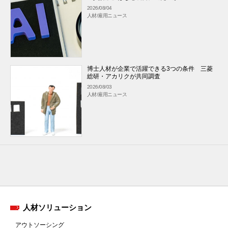
2026/08/04
人材/雇用ニュース
博士人材が企業で活躍できる3つの条件 三菱
総研・アカリクが共同調査
2026/08/03
人材/雇用ニュース
人材ソリューション
アウトソーシング