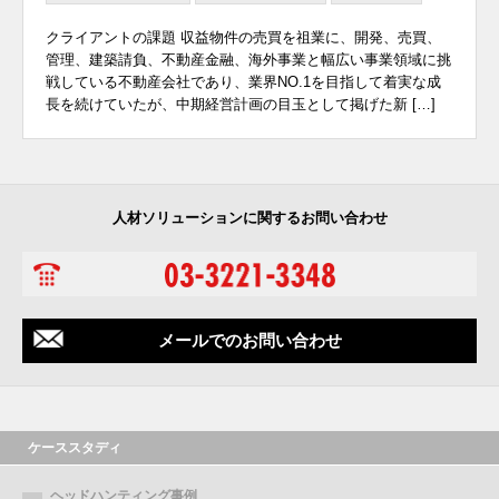
クライアントの課題 収益物件の売買を祖業に、開発、売買、
管理、建築請負、不動産金融、海外事業と幅広い事業領域に挑
戦している不動産会社であり、業界NO.1を目指して着実な成
長を続けていたが、中期経営計画の目玉として掲げた新 […]
人材ソリューションに関するお問い合わせ
メールでのお問い合わせ
ケーススタディ
ヘッドハンティング事例