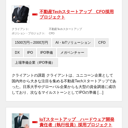
不動産Techスタートアップ CFO採用
プロジェクト
クライアント:
不動産Techスタートアップ
ポジション・プロジェクト:
CFO
1500万円～2000万円
AI・IoTソリューション
CFO
DX
IPO
IPO準備
メガベンチャー
上場準備企業（IPO準備）
クライアントの課題 クライアントは、ユニコーン企業として
国内外から大きな注目を集める不動産Techスタートアップであ
った。日系大手やグローバル企業からも大型の資金調達に成功
しており、次なるマイルストーンとしてIPOの準備 […]
IoTスタートアップ ハードウェア開発
責任者（執行役員）採用プロジェクト