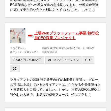
EC事業者などへの導入が進み急成長しており、外部資金調達
に頼らず安定的な売上と利益を上げていました。 しか […]
上場Webプラットフォーム事業 執行役
員CFO採用プロジェクト
クライアント:
特定領域のWeb事業を展開するグロース上場企業
ポジション・プロジェクト:
執行役員CFO
3000万円～5000万円
AI・IoTソリューション
CFO
DX
クライアントの課題 特定業界向けWeb事業を展開し、グロー
ス市場に上場しているクライアントは、さらなる企業価値向上
と事業拡大を目指していました。しかし、当時のCFOはIPOに
特化した人材で、上場後の成長フェーズ、特にプラ […]