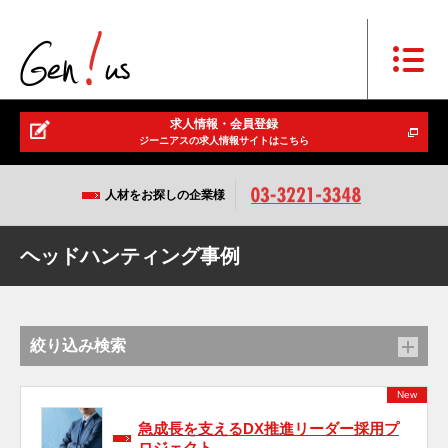
求人情報・会員登録
ジーニアスの求人情報サイトはこちら
人材をお探しの企業様
ヘッドハンティング事例
絞り込み検索
New
急成長を支えるDX推進リーダー採用プ
ロジェクト