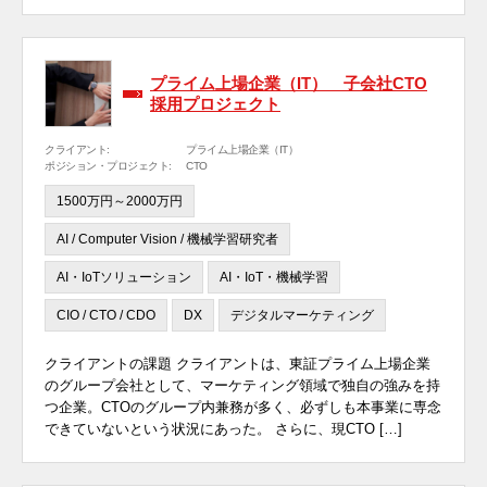
プライム上場企業（IT） 子会社CTO
採用プロジェクト
クライアント:
プライム上場企業（IT）
ポジション・プロジェクト:
CTO
1500万円～2000万円
AI / Computer Vision / 機械学習研究者
AI・IoTソリューション
AI・IoT・機械学習
CIO / CTO / CDO
DX
デジタルマーケティング
クライアントの課題 クライアントは、東証プライム上場企業
のグループ会社として、マーケティング領域で独自の強みを持
つ企業。CTOのグループ内兼務が多く、必ずしも本事業に専念
できていないという状況にあった。 さらに、現CTO […]