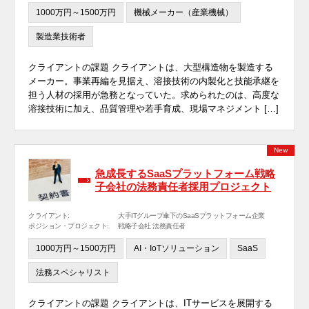
1000万円～1500万円
機械メーカー（産業機械）
製造業技術者
クライアントの課題 クライアントは、大型構造物を製造する
メーカー。事業再編を見据え、溶接技術の内製化と技能承継を
担う人材の採用が急務となっていた。求められたのは、高度な
溶接技術に加え、品質管理や若手育成、現場マネジメント […]
New
急成長するSaaSプラットフォーム戦略
子会社の法務責任者採用プロジェクト
クライアント:
大手ITグループ傘下のSaaSプラットフォーム企業
ポジション・プロジェクト:
戦略子会社 法務責任者
1000万円～1500万円
AI・IoTソリューション
SaaS
法務スペシャリスト
クライアントの課題 クライアントは、ITサービスを展開する