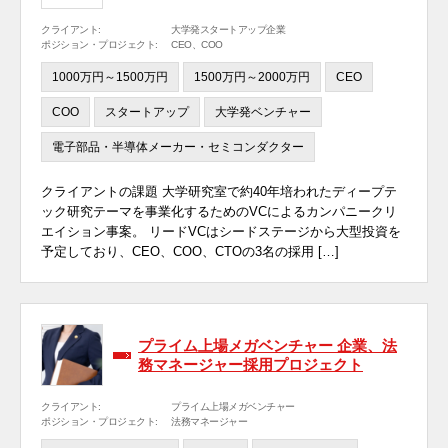
クライアント:
大学発スタートアップ企業
ポジション・プロジェクト:
CEO、COO
1000万円～1500万円
1500万円～2000万円
CEO
COO
スタートアップ
大学発ベンチャー
電子部品・半導体メーカー・セミコンダクター
クライアントの課題 大学研究室で約40年培われたディープテ
ック研究テーマを事業化するためのVCによるカンパニークリ
エイション事案。 リードVCはシードステージから大型投資を
予定しており、CEO、COO、CTOの3名の採用 […]
プライム上場メガベンチャー 企業、法
務マネージャー採用プロジェクト
クライアント:
プライム上場メガベンチャー
ポジション・プロジェクト:
法務マネージャー