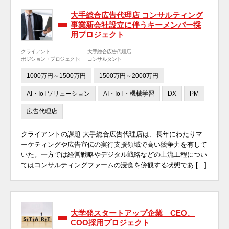
大手総合広告代理店 コンサルティング
事業新会社設立に伴うキーメンバー採
用プロジェクト
クライアント:
大手総合広告代理店
ポジション・プロジェクト:
コンサルタント
1000万円～1500万円
1500万円～2000万円
AI・IoTソリューション
AI・IoT・機械学習
DX
PM
広告代理店
クライアントの課題 大手総合広告代理店は、長年にわたりマ
ーケティングや広告宣伝の実行支援領域で高い競争力を有して
いた。一方では経営戦略やデジタル戦略などの上流工程につい
てはコンサルティングファームの浸食を傍観する状態であ […]
大学発スタートアップ企業 CEO、
COO採用プロジェクト