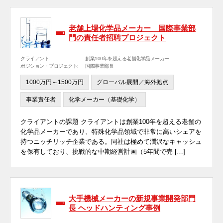
老舗上場化学品メーカー 国際事業部
門の責任者招聘プロジェクト
クライアント:
創業100年を超える老舗化学品メーカー
ポジション・プロジェクト:
国際事業部長
1000万円～1500万円
グローバル展開／海外拠点
事業責任者
化学メーカー（基礎化学）
クライアントの課題 クライアントは創業100年を超える老舗の
化学品メーカーであり、特殊化学品領域で非常に高いシェアを
持つニッチリッチ企業である。同社は極めて潤沢なキャッシュ
を保有しており、挑戦的な中期経営計画（5年間で売 […]
大手機械メーカーの新規事業開発部門
長 ヘッドハンティング事例