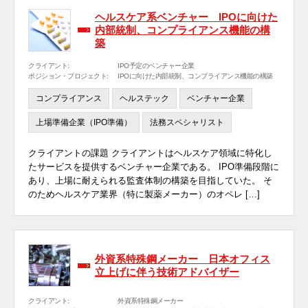
ヘルスケア系ベンチャー IPOに向けた
内部統制、コンプライアンス機能の構
築
クライアント:
IPO予定のベンチャー企業
ポジション・プロジェクト:
IPOに向けた内部統制、コンプライアンス機能の構築
コンプライアンス
ヘルステック
ベンチャー企業
上場準備企業（IPO準備）
法務スペシャリスト
クライアントの課題 クライアントはヘルスケア領域に特化し
たサービスを提供するベンチャー企業である。 IPO準備段階に
あり、上場に耐えられる監査体制の構築を目指していた。 そ
のためヘルスケア業界（特に製薬メーカー）のオペレ […]
外資系特殊鋼メーカー 日本オフィス
立上げに伴う技術アドバイザー
クライアント:
外資系特殊鋼メーカー