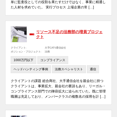
単に監査役としての役割を果たすだけではなく、事業に精通し
た人材を求めていた。 実行プロセス 上場企業の常 […]
リソース不足の法務部の増員プロジェ
クト
クライアント:
大手CATV通信会社
ポジション・プロジェクト:
法務
1000万円以下
コンプライアンス
ヘッドハンティング事例
法務スペシャリスト
通信
クライアントの課題 総合商社、大手通信会社を親会社に持つ
クライアントは、事業拡大、親会社の要請もあり、リーガル・
コンプライアンス部門での陣容拡大に迫られていた。既に管理
職層は充足しており、メンバークラスの複数名の採用を計 […]