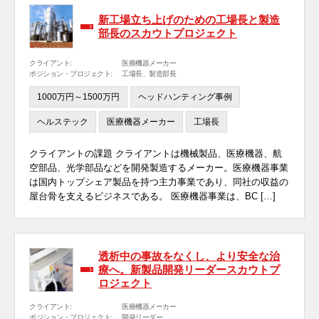
新工場立ち上げのための工場長と製造
部長のスカウトプロジェクト
クライアント:
医療機器メーカー
ポジション・プロジェクト:
工場長、製造部長
1000万円～1500万円
ヘッドハンティング事例
ヘルステック
医療機器メーカー
工場長
クライアントの課題 クライアントは機械製品、医療機器、航
空部品、光学部品などを開発製造するメーカー。医療機器事業
は国内トップシェア製品を持つ主力事業であり、同社の収益の
屋台骨を支えるビジネスである。 医療機器事業は、BC […]
透析中の事故をなくし、より安全な治
療へ。新製品開発リーダースカウトプ
ロジェクト
クライアント:
医療機器メーカー
ポジション・プロジェクト:
開発リーダー