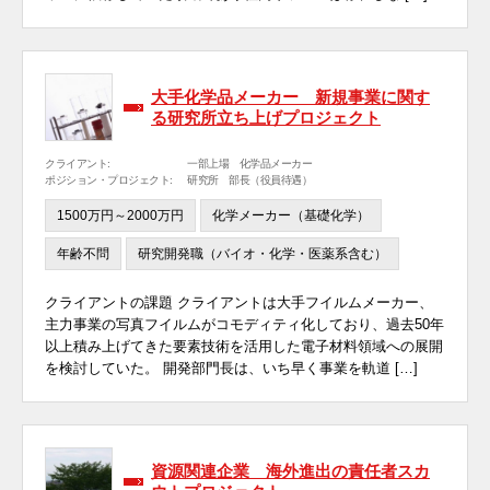
大手化学品メーカー 新規事業に関す
る研究所立ち上げプロジェクト
クライアント:
一部上場 化学品メーカー
ポジション・プロジェクト:
研究所 部長（役員待遇）
1500万円～2000万円
化学メーカー（基礎化学）
年齢不問
研究開発職（バイオ・化学・医薬系含む）
クライアントの課題 クライアントは大手フイルムメーカー、
主力事業の写真フイルムがコモディティ化しており、過去50年
以上積み上げてきた要素技術を活用した電子材料領域への展開
を検討していた。 開発部門長は、いち早く事業を軌道 […]
資源関連企業 海外進出の責任者スカ