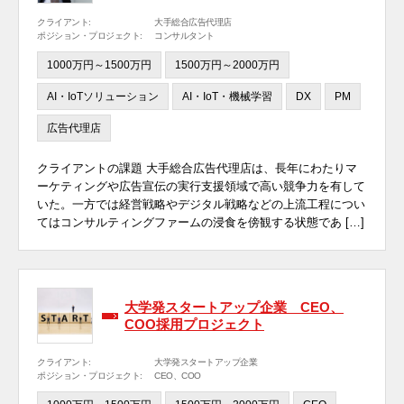
クライアント:
大手総合広告代理店
ポジション・プロジェクト:
コンサルタント
1000万円～1500万円
1500万円～2000万円
AI・IoTソリューション
AI・IoT・機械学習
DX
PM
広告代理店
クライアントの課題 大手総合広告代理店は、長年にわたりマ
ーケティングや広告宣伝の実行支援領域で高い競争力を有して
いた。一方では経営戦略やデジタル戦略などの上流工程につい
てはコンサルティングファームの浸食を傍観する状態であ […]
大学発スタートアップ企業 CEO、
COO採用プロジェクト
クライアント:
大学発スタートアップ企業
ポジション・プロジェクト:
CEO、COO