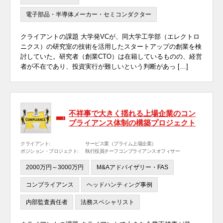
電子部品・半導体メーカー・セミコンダクター
クライアントの課題 大学発VCが、同大学工学部（エレクトロ
ニクス）の研究室の技術を活用したスタートアップの創業を検
討していた。研究者（創業CTO）は在籍しているものの、経営
者が不在であり、投資実行が難しいという判断があっ […]
不祥事で大きく揺れる上場企業のコン
プライアンス体制の構築プロジェクト
クライアント:
サービス業（プライム上場企業）
ポジション・プロジェクト:
執行役員チーフコンプライアンスオフィサー
2000万円～3000万円
M&Aアドバイザリー・FAS
コンプライアンス
ヘッドハンティング事例
内部監査責任者
法務スペシャリスト