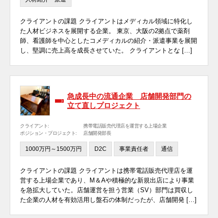
クライアントの課題 クライアントはメディカル領域に特化し
た人材ビジネスを展開する企業。 東京、大阪の2拠点で薬剤
師、看護師を中心としたコメディカルの紹介・派遣事業を展開
し、堅調に売上高を成長させていた。 クライアントとな […]
急成長中の流通企業 店舗開発部門の
立て直しプロジェクト
クライアント:
携帯電話販売代理店を運営する上場企業
ポジション・プロジェクト:
店舗開発部長
1000万円～1500万円
D2C
事業責任者
通信
クライアントの課題 クライアントは携帯電話販売代理店を運
営する上場企業であり、M＆Aや積極的な新規出店により事業
を急拡大していた。店舗運営を担う営業（SV）部門は買収し
た企業の人材を有効活用し盤石の体制だったが、店舗開発 […]