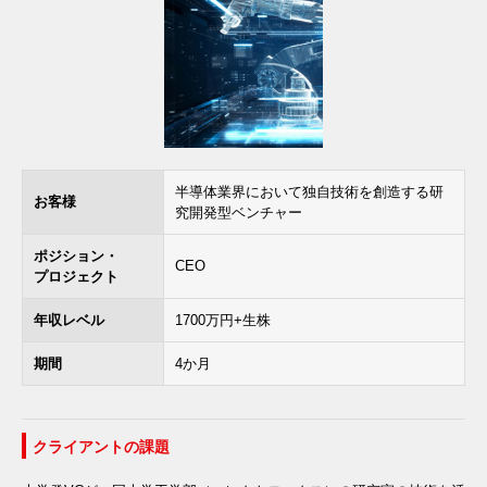
半導体業界において独自技術を創造する研
お客様
究開発型ベンチャー
ポジション・
CEO
プロジェクト
年収レベル
1700万円+生株
期間
4か月
クライアントの課題