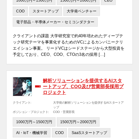
1000万円～1500万円
1500万円～2000万円
CEO
COO
スタートアップ
大学発ベンチャー
電子部品・半導体メーカー・セミコンダクター
クライアントの課題 大学研究室で約40年培われたディープテ
ック研究テーマを事業化するためのVCによるカンパニークリ
エイション事案。 リードVCはシードステージから大型投資を
予定しており、CEO、COO、CTOの3名の採用 […]
解析ソリューションを提供するAIスタ
ートアップ、COO及び営業部長採用プ
ロジェクト
クライアント:
大学発の解析ソリューションを提供するAIスタートア
ップ
ポジション・プロジェクト:
COO・営業部長
1000万円～1500万円
1500万円～2000万円
AI・IoT・機械学習
COO
SaaSスタートアップ