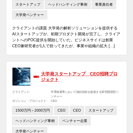
スタートアップ
ヘッドハンティング事例
事業責任者
大学発ベンチャー
クライアントの課題 大学発の解析ソリューションを提供する
AIスタートアップが、初期プロダクト開発が完了し、クライア
ントへのPOC提供を開始していた。ビジネスサイドは創業
CEO兼研究者が1人で担ってきたが、事業や組織の拡大 […]
大学発スタートアップ CEO招聘プロ
ジェクト
クライアント:
半導体業界において独自技術を創造する研究開発型ベ
ンチャー
ポジション・プロジェクト:
CEO
1500万円～2000万円
CEO
CEO
スタートアップ
ヘッドハンティング事例
ベンチャー企業
大学発ベンチャー