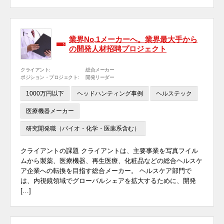
業界No,1メーカーへ。業界最大手から
の開発人材招聘プロジェクト
クライアント:
総合メーカー
ポジション・プロジェクト:
開発リーダー
1000万円以下
ヘッドハンティング事例
ヘルステック
医療機器メーカー
研究開発職（バイオ・化学・医薬系含む）
クライアントの課題 クライアントは、主要事業を写真フイル
ムから製薬、医療機器、再生医療、化粧品などの総合ヘルスケ
ア企業への転換を目指す総合メーカー。 ヘルスケア部門で
は、内視鏡領域でグローバルシェアを拡大するために、開発
[…]