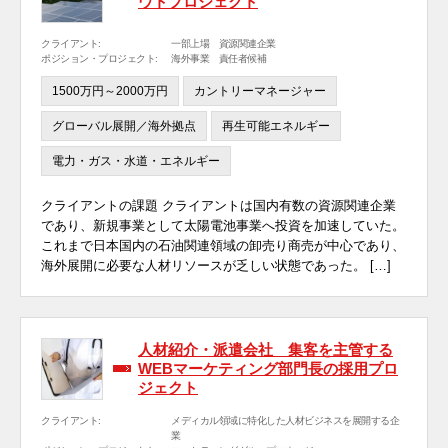
ウトプロジェクト
クライアント:
一部上場 資源関連企業
ポジション・プロジェクト:
海外事業 責任者候補
1500万円～2000万円
カントリーマネージャー
グローバル展開／海外拠点
再生可能エネルギー
電力・ガス・水道・エネルギー
クライアントの課題 クライアントは国内有数の資源関連企業
であり、新規事業として太陽電池事業へ投資を加速していた。
これまで日本国内の石油関連領域の卸売り商売が中心であり、
海外展開に必要な人材リソースが乏しい状態であった。 […]
人材紹介・派遣会社 集客を主管する
WEBマーケティング部門長の採用プロ
ジェクト
クライアント:
メディカル領域に特化した人材ビジネスを展開する企
業