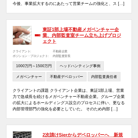
今後、事業拡大するのにあたって営業チームの強化と、ス […]
東証1部上場不動産メガベンチャー企
業、内部監査室チーム立ち上げプロジ
ェクト
クライアント:
不動産企業
ポジション・プロジェクト:
内部監査室長
1000万円～1500万円
ヘッドハンティング事例
メガベンチャー
不動産デベロッパー
内部監査責任者
クライアントの課題 クライアント企業は、東証1部上場、営業
力で急成長を続けるメガベンチャー不動産企業。グループ企業
の拡大によるホールディングス設立のプロセスに伴い、更なる
内部管理部門の強化を必要としていた。 そのため内部 […]
2次請けSierからデベロッパーへ 新規