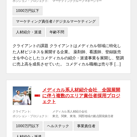
ポジション・プロジェクト:
マーケティンググループマネージャー
1000万円以下
マーケティング責任者 / デジタルマーケティング
人材紹介・派遣
年齢不問
クライアントの課題 クライアントはメディカル領域に特化し
た人材ビジネスを展開する企業。 薬剤師、看護師、登録販売
士を中心としたコメディカルの紹介・派遣事業を展開し、堅調
に売上高を成長させていた。 コメディカル職種は売り手 […]
メディカル系人材紹介会社 全国展開
に伴う複数のエリア責任者採用プロジ
ェクト
クライアント:
メディカル系人材紹介会社
ポジション・プロジェクト:
東北、関東、東海、関西地域の拠点開発責任者
1000万円以下
ヘルステック
事業責任者
人材紹介・派遣