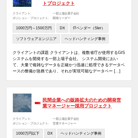
トプロジェクト
クライアント:
一部上場企業子会社
ポジション・プロジェクト:
開発リーダー
1000万円～1500万円
DX
ITベンダー（SIer）
ソフトウェアエンジニア
ヘッドハンティング事例
クライアントの課題 クライアントは、複数省庁が使用するGIS
システムを開発する一部上場子会社。 システム開発におい
て、大量で複雑なデータを正確かつ迅速に処理できるデータベ
ースの整備が急務であり、それが実現可能なデータベー […]
民間企業への販路拡大のための開発営
業マネージャー採用プロジェクト
クライアント:
一部上場企業子会社
ポジション・プロジェクト:
営業マネージャー
1000万円以下
DX
ヘッドハンティング事例