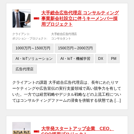
大手総合広告代理店 コンサルティング
事業新会社設立に伴うキーメンバー採
用プロジェクト
クライアント:
大手総合広告代理店
ポジション・プロジェクト:
コンサルタント
1000万円～1500万円
1500万円～2000万円
AI・IoTソリューション
AI・IoT・機械学習
DX
PM
広告代理店
クライアントの課題 大手総合広告代理店は、長年にわたりマ
ーケティングや広告宣伝の実行支援領域で高い競争力を有して
いた。一方では経営戦略やデジタル戦略などの上流工程につい
てはコンサルティングファームの浸食を傍観する状態であ […]
大学発スタートアップ企業 CEO、