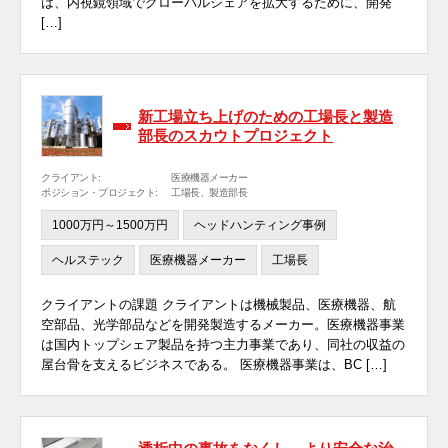
は、内視鏡領域でグローバルシェアを拡大するために、開発
[…]
新工場立ち上げのための工場長と製造
部長のスカウトプロジェクト
クライアント:
医療機器メーカー
ポジション・プロジェクト:
工場長、製造部長
1000万円～1500万円
ヘッドハンティング事例
ヘルステック
医療機器メーカー
工場長
クライアントの課題 クライアントは機械製品、医療機器、航
空部品、光学部品などを開発製造するメーカー。医療機器事業
は国内トップシェア製品を持つ主力事業であり、同社の収益の
屋台骨を支えるビジネスである。 医療機器事業は、BC […]