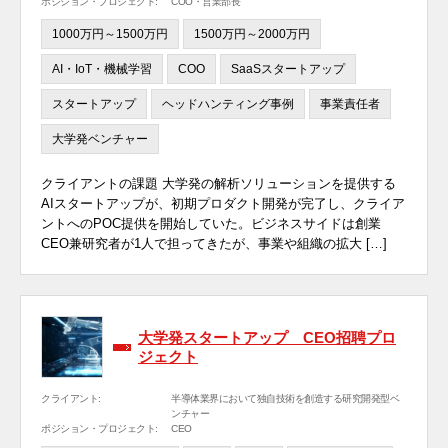
ポジション・プロジェクト:
COO・営業部長
1000万円～1500万円
1500万円～2000万円
AI・IoT・機械学習
COO
SaaSスタートアップ
スタートアップ
ヘッドハンティング事例
事業責任者
大学発ベンチャー
クライアントの課題 大学発の解析ソリューションを提供する
AIスタートアップが、初期プロダクト開発が完了し、クライア
ントへのPOC提供を開始していた。ビジネスサイドは創業
CEO兼研究者が1人で担ってきたが、事業や組織の拡大 […]
大学発スタートアップ CEO招聘プロ
ジェクト
クライアント:
半導体業界において独自技術を創造する研究開発型ベ
ンチャー
ポジション・プロジェクト:
CEO