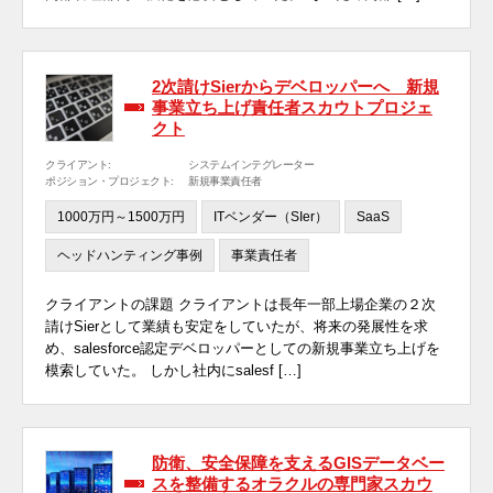
2次請けSierからデベロッパーへ 新規
事業立ち上げ責任者スカウトプロジェ
クト
クライアント:
システムインテグレーター
ポジション・プロジェクト:
新規事業責任者
1000万円～1500万円
ITベンダー（SIer）
SaaS
ヘッドハンティング事例
事業責任者
クライアントの課題 クライアントは長年一部上場企業の２次
請けSierとして業績も安定をしていたが、将来の発展性を求
め、salesforce認定デベロッパーとしての新規事業立ち上げを
模索していた。 しかし社内にsalesf […]
防衛、安全保障を支えるGISデータベー
スを整備するオラクルの専門家スカウ