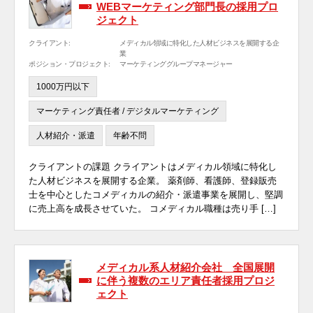
WEBマーケティング部門長の採用プロ
ジェクト
クライアント:
メディカル領域に特化した人材ビジネスを展開する企
業
ポジション・プロジェクト:
マーケティンググループマネージャー
1000万円以下
マーケティング責任者 / デジタルマーケティング
人材紹介・派遣
年齢不問
クライアントの課題 クライアントはメディカル領域に特化し
た人材ビジネスを展開する企業。 薬剤師、看護師、登録販売
士を中心としたコメディカルの紹介・派遣事業を展開し、堅調
に売上高を成長させていた。 コメディカル職種は売り手 […]
メディカル系人材紹介会社 全国展開
に伴う複数のエリア責任者採用プロジ
ェクト