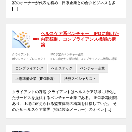
家のオーナーが代表を務め、日系企業との合弁ビジネスも多
[…]
ヘルスケア系ベンチャー IPOに向けた
内部統制、コンプライアンス機能の構
築
クライアント:
IPO予定のベンチャー企業
ポジション・プロジェクト:
IPOに向けた内部統制、コンプライアンス機能の構築
コンプライアンス
ヘルステック
ベンチャー企業
上場準備企業（IPO準備）
法務スペシャリスト
クライアントの課題 クライアントはヘルスケア領域に特化し
たサービスを提供するベンチャー企業である。 IPO準備段階に
あり、上場に耐えられる監査体制の構築を目指していた。 そ
のためヘルスケア業界（特に製薬メーカー）のオペレ […]