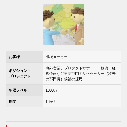
お客様
機械メーカー
海外営業、プロダクトサポート、物流、経
ポジション・
営企画など主要部門のサクセッサー（将来
プロジェクト
の部門長）候補の採用
年収レベル
1000万
期間
18ヶ月