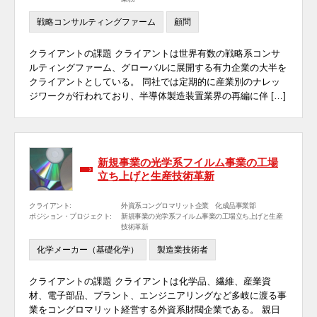
戦略コンサルティングファーム
顧問
クライアントの課題 クライアントは世界有数の戦略系コンサ
ルティングファーム、グローバルに展開する有力企業の大半を
クライアントとしている。 同社では定期的に産業別のナレッ
ジワークが行われており、半導体製造装置業界の再編に伴 […]
新規事業の光学系フイルム事業の工場
立ち上げと生産技術革新
クライアント:
外資系コングロマリット企業 化成品事業部
ポジション・プロジェクト:
新規事業の光学系フイルム事業の工場立ち上げと生産
技術革新
化学メーカー（基礎化学）
製造業技術者
クライアントの課題 クライアントは化学品、繊維、産業資
材、電子部品、プラント、エンジニアリングなど多岐に渡る事
業をコングロマリット経営する外資系財閥企業である。 親日