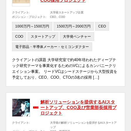
COO採用プロジェクト
クライアント:
大学発スタートアップ企業
ポジション・プロジェクト:
CEO、COO
1000万円～1500万円
1500万円～2000万円
CEO
COO
スタートアップ
大学発ベンチャー
電子部品・半導体メーカー・セミコンダクター
クライアントの課題 大学研究室で約40年培われたディープテ
ック研究テーマを事業化するためのVCによるカンパニークリ
エイション事案。 リードVCはシードステージから大型投資を
予定しており、CEO、COO、CTOの3名の採用 […]
解析ソリューションを提供するAIスタ
ートアップ、COO及び営業部長採用プ
ロジェクト
クライアント:
大学発の解析ソリューションを提供するAIスタートア
ップ