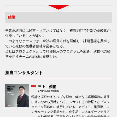
結果
事業承継時には経営トップだけではなく、複数部門で幹部の高齢化が
併発していることが多い。
このようなケースでは、全社の経営方針を理解し、課題意識を共有し
ている複数の後継者候補が必要となる。
当社はプロジェクトとして幹部採用のプログラムを組み、次世代の経
営を担うチームの組成に貢献した。
担当コンサルタント
三上 俊輔
Shunsuke Mikami
理論と実践のギャップを埋め、健全なる雇用環境の発展
に微力ながら貢献すべく、スカウトその他様々なプロジ
ェクトを戦略的に遂行している。メディア、消費財、コ
ンサルティング業界から、化学品、エネルギーマテリア
ル、自動車業界、宇宙航空・防災などの特殊技術分野ま