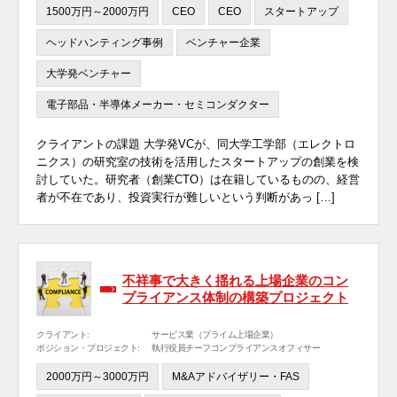
1500万円～2000万円
CEO
CEO
スタートアップ
ヘッドハンティング事例
ベンチャー企業
大学発ベンチャー
電子部品・半導体メーカー・セミコンダクター
クライアントの課題 大学発VCが、同大学工学部（エレクトロ
ニクス）の研究室の技術を活用したスタートアップの創業を検
討していた。研究者（創業CTO）は在籍しているものの、経営
者が不在であり、投資実行が難しいという判断があっ […]
不祥事で大きく揺れる上場企業のコン
プライアンス体制の構築プロジェクト
クライアント:
サービス業（プライム上場企業）
ポジション・プロジェクト:
執行役員チーフコンプライアンスオフィサー
2000万円～3000万円
M&Aアドバイザリー・FAS