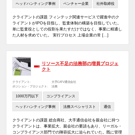
ヘッドハンティング事例
ベンチャー企業
社外取締役
クライアントの課題 フィンテック関連サービスで躍進中のク
ライアントがIPOを目指し、監査体制の構築を目指していた。
単に監査役としての役割を果たすだけではなく、事業に精通し
た人材を求めていた。 実行プロセス 上場企業の常 […]
リソース不足の法務部の増員プロジェ
クト
クライアント:
大手CATV通信会社
ポジション・プロジェクト:
法務
1000万円以下
コンプライアンス
ヘッドハンティング事例
法務スペシャリスト
通信
クライアントの課題 総合商社、大手通信会社を親会社に持つ
クライアントは、事業拡大、親会社の要請もあり、リーガル・
コンプライアンス部門での陣容拡大に迫られていた。既に管理