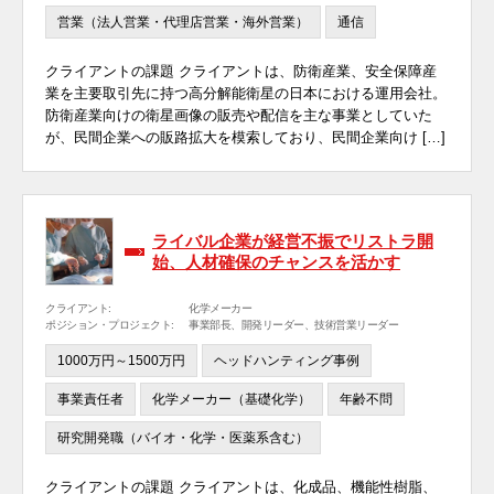
営業（法人営業・代理店営業・海外営業）
通信
クライアントの課題 クライアントは、防衛産業、安全保障産
業を主要取引先に持つ高分解能衛星の日本における運用会社。
防衛産業向けの衛星画像の販売や配信を主な事業としていた
が、民間企業への販路拡大を模索しており、民間企業向け […]
ライバル企業が経営不振でリストラ開
始、人材確保のチャンスを活かす
クライアント:
化学メーカー
ポジション・プロジェクト:
事業部長、開発リーダー、技術営業リーダー
1000万円～1500万円
ヘッドハンティング事例
事業責任者
化学メーカー（基礎化学）
年齢不問
研究開発職（バイオ・化学・医薬系含む）
クライアントの課題 クライアントは、化成品、機能性樹脂、