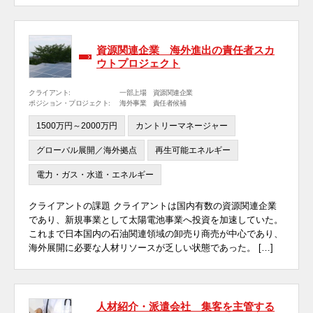
資源関連企業 海外進出の責任者スカ
ウトプロジェクト
クライアント:
一部上場 資源関連企業
ポジション・プロジェクト:
海外事業 責任者候補
1500万円～2000万円
カントリーマネージャー
グローバル展開／海外拠点
再生可能エネルギー
電力・ガス・水道・エネルギー
クライアントの課題 クライアントは国内有数の資源関連企業
であり、新規事業として太陽電池事業へ投資を加速していた。
これまで日本国内の石油関連領域の卸売り商売が中心であり、
海外展開に必要な人材リソースが乏しい状態であった。 […]
人材紹介・派遣会社 集客を主管する