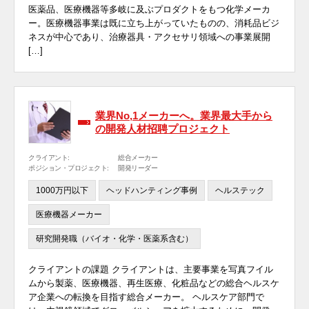
医薬品、医療機器等多岐に及ぶプロダクトをもつ化学メーカ
ー。医療機器事業は既に立ち上がっていたものの、消耗品ビジ
ネスが中心であり、治療器具・アクセサリ領域への事業展開
[…]
業界No,1メーカーへ。業界最大手から
の開発人材招聘プロジェクト
クライアント:
総合メーカー
ポジション・プロジェクト:
開発リーダー
1000万円以下
ヘッドハンティング事例
ヘルステック
医療機器メーカー
研究開発職（バイオ・化学・医薬系含む）
クライアントの課題 クライアントは、主要事業を写真フイル
ムから製薬、医療機器、再生医療、化粧品などの総合ヘルスケ
ア企業への転換を目指す総合メーカー。 ヘルスケア部門で