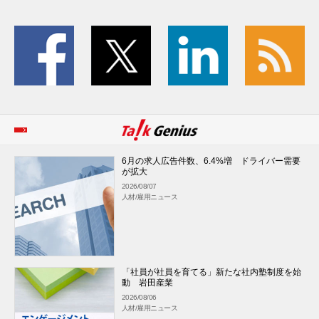
6月の求人広告件数、6.4%増 ドライバー需要
が拡大
2026/08/07
人材/雇用ニュース
「社員が社員を育てる」新たな社内塾制度を始
動 岩田産業
2026/08/06
人材/雇用ニュース