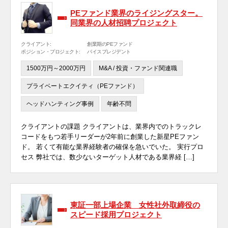
PEファンド業界のライジングスター。
同業界の人材招聘プロジェクト
クライアント:
創業期のPEファンド
ポジション・プロジェクト:
バイスプレジデント
1500万円～2000万円
M&A / 投資・ファンド関連職
プライベートエクイティ（PEファンド）
ヘッドハンティング事例
年齢不問
クライアントの課題 クライアントは、業界内でのトラックレ
コードをもつ若手リーダーが2年前に創業した新星PEファン
ド。 若くて有能な業界経験者の確保を急いでいた。 実行プロ
セス 弊社では、数少ないターゲット人材である業界経 […]
東証一部上場企業 女性社外取締役の
スピード採用プロジェクト