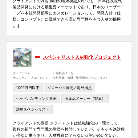
クライアントの課題 同社の世界拠点の中でも、日本は次世代
製品開発における最重要マーケットであり、日本のユーザーニ
ーズを本社開発部隊にエスカレーションして、開発方針（仕
様、コンセプト）に貢献できる高い専門性をもつ人材の採用
[…]
スペシャリスト人材強化プロジェクト
クライアント:
日系製薬メーカー
ポジション・プロジェクト:
海外事業、知財、監査等のスペシャリスト
1000万円以下
グローバル展開／海外拠点
ヘッドハンティング事例
医薬品メーカー（製薬）
法務スペシャリスト
クライアントの課題 クライアントは組織強化の一環として、
複数の部門で専門職の増員を検討していたが、そもそも絶対数
が少ない事もあり、人材獲得に至らない状態が続いていた。