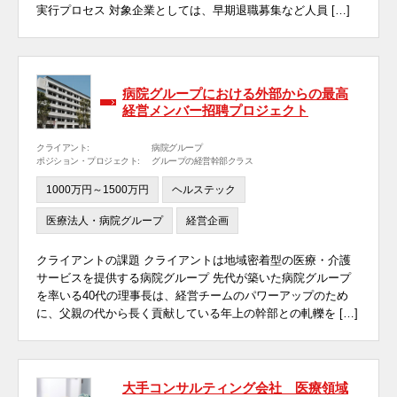
実行プロセス 対象企業としては、早期退職募集など人員 […]
病院グループにおける外部からの最高
経営メンバー招聘プロジェクト
クライアント:
病院グループ
ポジション・プロジェクト:
グループの経営幹部クラス
1000万円～1500万円
ヘルステック
医療法人・病院グループ
経営企画
クライアントの課題 クライアントは地域密着型の医療・介護
サービスを提供する病院グループ 先代が築いた病院グループ
を率いる40代の理事長は、経営チームのパワーアップのため
に、父親の代から長く貢献している年上の幹部との軋轢を […]
大手コンサルティング会社 医療領域