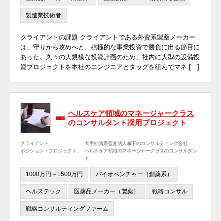
製造業技術者
クライアントの課題 クライアントである外資系製薬メーカー
は、守りから攻めへと、積極的な事業投資で勝負に出る節目に
あった。久々の大規模な投資計画のため、社内に大型の設備投
資プロジェクトを本社のエンジニアとタッグを組んでマネ […]
ヘルスケア領域のマネージャークラス
のコンサルタント採用プロジェクト
クライアント:
大手外資系監査法人傘下のコンサルティング会社
ポジション・プロジェクト:
ヘルスケア領域のマネージャークラスのコンサルタン
ト
1000万円～1500万円
バイオベンチャー（創薬系）
ヘルステック
医薬品メーカー（製薬）
戦略コンサル
戦略コンサルティングファーム