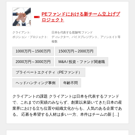
PEファンドにおける新チーム立上げプ
ロジェクト
クライアント:
日本を代表する老舗PEファンド
ポジション・プロジェクト:
ディレクター、バイスプレジデント、アソシエイト等
複数
1000万円～1500万円
1500万円～2000万円
2000万円～3000万円
M&A / 投資・ファンド関連職
プライベートエクイティ（PEファンド）
ヘッドハンティング事例
年齢不問
クライアントの課題 クライアントは日本を代表するファンド
で、これまでの実績のみならず、創業以来築いてきた日本の産
業界における立ち位置や組織文化からも、人気のある企業であ
る。 応募を希望する人材は多い一方、本件はチームの新 […]