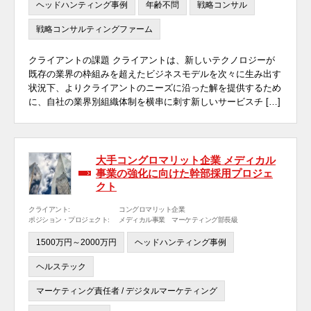
ヘッドハンティング事例
年齢不問
戦略コンサル
戦略コンサルティングファーム
クライアントの課題 クライアントは、新しいテクノロジーが
既存の業界の枠組みを超えたビジネスモデルを次々に生み出す
状況下、よりクライアントのニーズに沿った解を提供するため
に、自社の業界別組織体制を横串に刺す新しいサービスチ […]
大手コングロマリット企業 メディカル
事業の強化に向けた幹部採用プロジェ
クト
クライアント:
コングロマリット企業
ポジション・プロジェクト:
メディカル事業 マーケティング部長級
1500万円～2000万円
ヘッドハンティング事例
ヘルステック
マーケティング責任者 / デジタルマーケティング