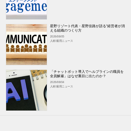
星野リゾート代表・星野佳路が語る“経営者が消
える組織のつくり方
2026/08/05
人材/雇用ニュース
「チャットボット導入でヘルプラインの職員を
全員解雇」はなぜ裏目に出たのか？
2026/08/04
人材/雇用ニュース