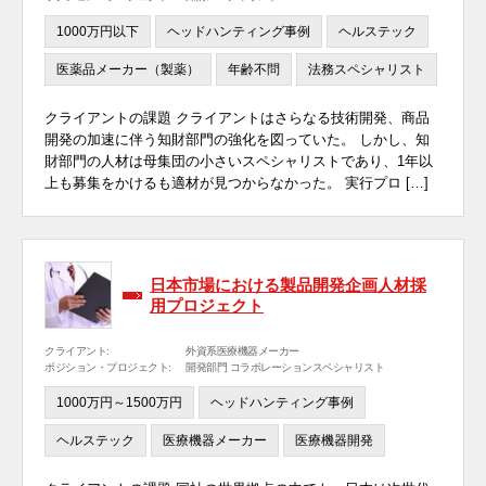
1000万円以下
ヘッドハンティング事例
ヘルステック
医薬品メーカー（製薬）
年齢不問
法務スペシャリスト
クライアントの課題 クライアントはさらなる技術開発、商品
開発の加速に伴う知財部門の強化を図っていた。 しかし、知
財部門の人材は母集団の小さいスペシャリストであり、1年以
上も募集をかけるも適材が見つからなかった。 実行プロ […]
日本市場における製品開発企画人材採
用プロジェクト
クライアント:
外資系医療機器メーカー
ポジション・プロジェクト:
開発部門 コラボレーションスペシャリスト
1000万円～1500万円
ヘッドハンティング事例
ヘルステック
医療機器メーカー
医療機器開発