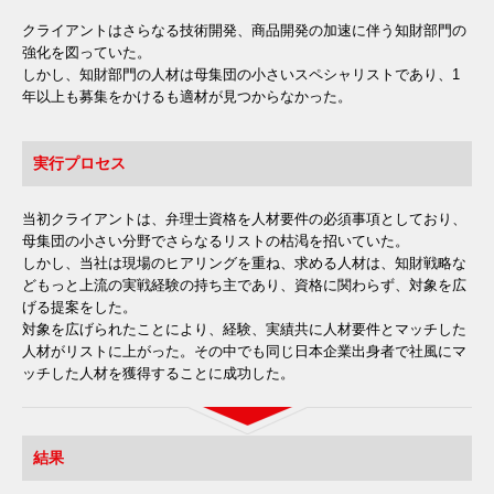
クライアントはさらなる技術開発、商品開発の加速に伴う知財部門の
強化を図っていた。
しかし、知財部門の人材は母集団の小さいスペシャリストであり、1
年以上も募集をかけるも適材が見つからなかった。
実行プロセス
当初クライアントは、弁理士資格を人材要件の必須事項としており、
母集団の小さい分野でさらなるリストの枯渇を招いていた。
しかし、当社は現場のヒアリングを重ね、求める人材は、知財戦略な
どもっと上流の実戦経験の持ち主であり、資格に関わらず、対象を広
げる提案をした。
対象を広げられたことにより、経験、実績共に人材要件とマッチした
人材がリストに上がった。その中でも同じ日本企業出身者で社風にマ
ッチした人材を獲得することに成功した。
結果