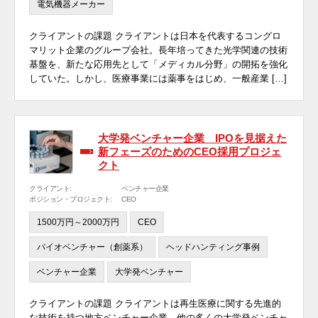
電気機器メーカー
クライアントの課題 クライアントは日本を代表するコングロ
マリット企業のグループ会社。長年培ってきた光学関連の技術
基盤を、新たな応用先として「メディカル分野」の開拓を強化
していた。しかし、医療事業には薬事をはじめ、一般産業 […]
大学発ベンチャー企業 IPOを見据えた
新フェーズのためのCEO採用プロジェ
クト
クライアント:
ベンチャー企業
ポジション・プロジェクト:
CEO
1500万円～2000万円
CEO
バイオベンチャー（創薬系）
ヘッドハンティング事例
ベンチャー企業
大学発ベンチャー
クライアントの課題 クライアントは再生医療に関する先進的
な技術を持つ地方ベンチャー企業。他の多くの大学発ベンチャ