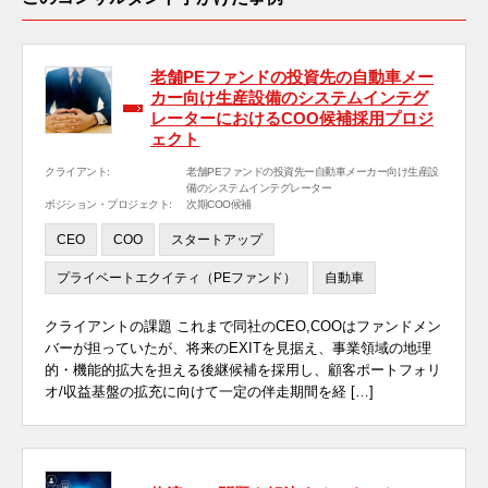
老舗PEファンドの投資先の自動車メー
カー向け生産設備のシステムインテグ
レーターにおけるCOO候補採用プロジ
ェクト
クライアント:
老舗PEファンドの投資先ー自動車メーカー向け生産設
備のシステムインテグレーター
ポジション・プロジェクト:
次期COO候補
CEO
COO
スタートアップ
プライベートエクイティ（PEファンド）
自動車
クライアントの課題 これまで同社のCEO,COOはファンドメン
バーが担っていたが、将来のEXITを見据え、事業領域の地理
的・機能的拡大を担える後継候補を採用し、顧客ポートフォリ
オ/収益基盤の拡充に向けて一定の伴走期間を経 […]