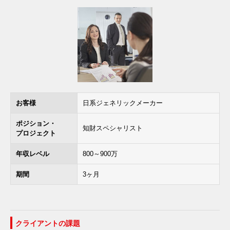
お客様
日系ジェネリックメーカー
ポジション・
知財スペシャリスト
プロジェクト
年収レベル
800～900万
期間
3ヶ月
クライアントの課題