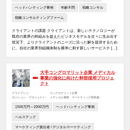
ヘッドハンティング事例
年齢不問
戦略コンサル
戦略コンサルティングファーム
クライアントの課題 クライアントは、新しいテクノロジーが
既存の業界の枠組みを超えたビジネスモデルを次々に生み出す
状況下、よりクライアントのニーズに沿った解を提供するため
に、自社の業界別組織体制を横串に刺す新しいサービスチ […]
大手コングロマリット企業 メディカル
事業の強化に向けた幹部採用プロジェ
クト
クライアント:
コングロマリット企業
ポジション・プロジェクト:
メディカル事業 マーケティング部長級
1500万円～2000万円
ヘッドハンティング事例
ヘルステック
マーケティング責任者 / デジタルマーケティング