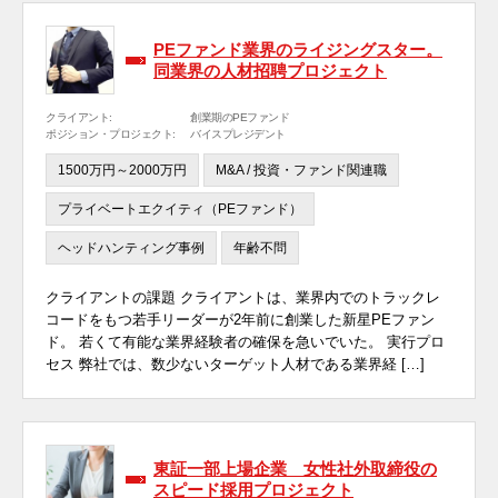
PEファンド業界のライジングスター。
同業界の人材招聘プロジェクト
クライアント:
創業期のPEファンド
ポジション・プロジェクト:
バイスプレジデント
1500万円～2000万円
M&A / 投資・ファンド関連職
プライベートエクイティ（PEファンド）
ヘッドハンティング事例
年齢不問
クライアントの課題 クライアントは、業界内でのトラックレ
コードをもつ若手リーダーが2年前に創業した新星PEファン
ド。 若くて有能な業界経験者の確保を急いでいた。 実行プロ
セス 弊社では、数少ないターゲット人材である業界経 […]
東証一部上場企業 女性社外取締役の
スピード採用プロジェクト