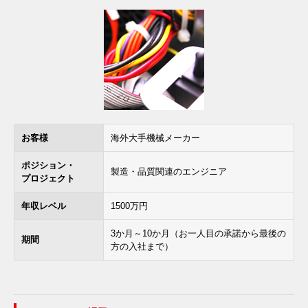
お客様
海外大手機械メーカー
ポジション・
製造・品質関連のエンジニア
プロジェクト
年収レベル
1500万円
3か月～10か月（お一人目の承諾から最後の
期間
方の入社まで）