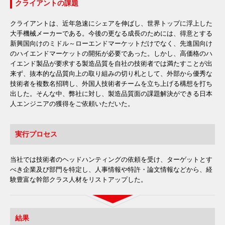
クライアントの課題
クライアントは、近年急速にシェアを伸ばし、世界トップに浮上した
大手機械メーカーである。今後の更なる成長のためには、得意とする
新興国向けのミドル～ローエンドマーケットだけでなく、先進国向け
のハイエンドマーケットの開拓が必要であった。しかし、高価格のハ
イエンド製品が要求する製造品質を自社の技術者では満たすことが出
来ず、抜本的な品質向上の取り組みの切り札として、外部から優秀な
技術者を複数名招聘し、外国人技術者チームを立ち上げる構想を打ち
出した。そんな中、弊社に対し、製造品質面の課題解決ができる日本
人エンジニアの獲得をご依頼いただいた。
実行プロセス
当社では技術者のヘッドハンティングの依頼を受け、ターゲットとす
べき企業及び部門を特定し、人事情報や特許・論文情報などから、経
験豊富な幹部クラス人材をリストアップした。
結果