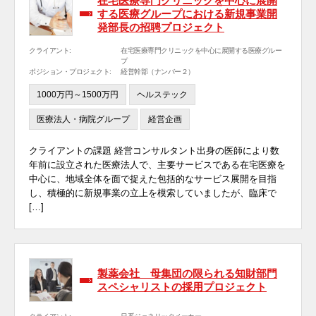
在宅医療専門クリニックを中心に展開
する医療グループにおける新規事業開
発部長の招聘プロジェクト
クライアント:
在宅医療専門クリニックを中心に展開する医療グルー
プ
ポジション・プロジェクト:
経営幹部（ナンバー２）
1000万円～1500万円
ヘルステック
医療法人・病院グループ
経営企画
クライアントの課題 経営コンサルタント出身の医師により数
年前に設立された医療法人で、主要サービスである在宅医療を
中心に、地域全体を面で捉えた包括的なサービス展開を目指
し、積極的に新規事業の立上を模索していましたが、臨床で
[…]
製薬会社 母集団の限られる知財部門
スペシャリストの採用プロジェクト