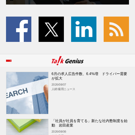
6月の求人広告件数、6.4%増 ドライバー需要
が拡大
2026/08/07
人材/雇用ニュース
「社員が社員を育てる」新たな社内塾制度を始
動 岩田産業
2026/08/06