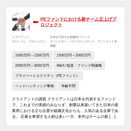
PEファンドにおける新チーム立上げプ
ロジェクト
クライアント:
日本を代表する老舗PEファンド
ポジション・プロジェクト:
ディレクター、バイスプレジデント、アソシエイト等
複数
1000万円～1500万円
1500万円～2000万円
2000万円～3000万円
M&A / 投資・ファンド関連職
プライベートエクイティ（PEファンド）
ヘッドハンティング事例
年齢不問
クライアントの課題 クライアントは日本を代表するファンド
で、これまでの実績のみならず、創業以来築いてきた日本の産
業界における立ち位置や組織文化からも、人気のある企業であ
る。 応募を希望する人材は多い一方、本件はチームの新 […]