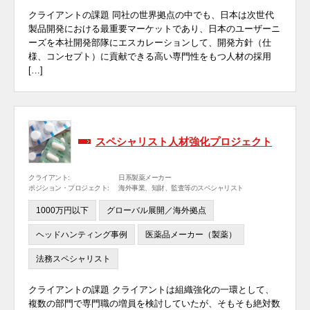
クライアントの課題 同社の世界拠点の中でも、日本は次世代
製品開発における最重要マーケットであり、日本のユーザーニ
ーズを本社開発部隊にエスカレーションして、開発方針（仕
様、コンセプト）に貢献できる高い専門性をもつ人材の採用
[…]
スペシャリスト人材強化プロジェクト
クライアント:
日系製薬メーカー
ポジション・プロジェクト:
海外事業、知財、監査等のスペシャリスト
1000万円以下
グローバル展開／海外拠点
ヘッドハンティング事例
医薬品メーカー（製薬）
法務スペシャリスト
クライアントの課題 クライアントは組織強化の一環として、
複数の部門で専門職の増員を検討していたが、そもそも絶対数