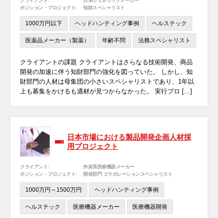
クライアント:
日系ジェネリックメーカー
ポジション・プロジェクト:
知財スペシャリスト
1000万円以下
ヘッドハンティング事例
ヘルステック
医薬品メーカー（製薬）
年齢不問
法務スペシャリスト
クライアントの課題 クライアントはさらなる技術開発、商品
開発の加速に伴う知財部門の強化を図っていた。 しかし、知
財部門の人材は母集団の小さいスペシャリストであり、1年以
上も募集をかけるも適材が見つからなかった。 実行プロ […]
日本市場における製品開発企画人材採
用プロジェクト
クライアント:
外資系医療機器メーカー
ポジション・プロジェクト:
開発部門 コラボレーションスペシャリスト
1000万円～1500万円
ヘッドハンティング事例
ヘルステック
医療機器メーカー
医療機器開発