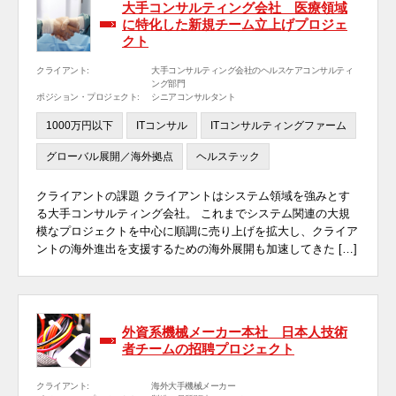
大手コンサルティング会社 医療領域
に特化した新規チーム立上げプロジェ
クト
クライアント:
大手コンサルティング会社のヘルスケアコンサルティ
ング部門
ポジション・プロジェクト:
シニアコンサルタント
1000万円以下
ITコンサル
ITコンサルティングファーム
グローバル展開／海外拠点
ヘルステック
クライアントの課題 クライアントはシステム領域を強みとす
る大手コンサルティング会社。 これまでシステム関連の大規
模なプロジェクトを中心に順調に売り上げを拡大し、クライア
ントの海外進出を支援するための海外展開も加速してきた […]
外資系機械メーカー本社 日本人技術
者チームの招聘プロジェクト
クライアント:
海外大手機械メーカー