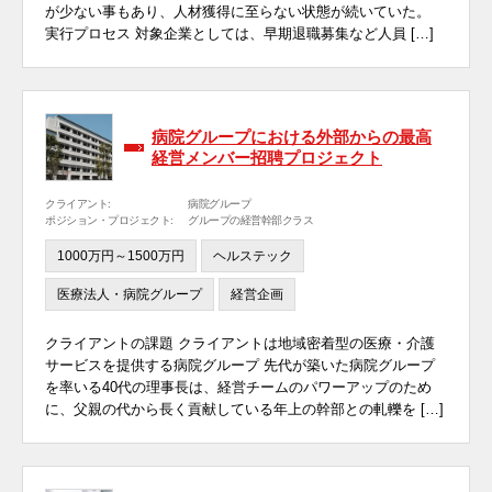
が少ない事もあり、人材獲得に至らない状態が続いていた。
実行プロセス 対象企業としては、早期退職募集など人員 […]
病院グループにおける外部からの最高
経営メンバー招聘プロジェクト
クライアント:
病院グループ
ポジション・プロジェクト:
グループの経営幹部クラス
1000万円～1500万円
ヘルステック
医療法人・病院グループ
経営企画
クライアントの課題 クライアントは地域密着型の医療・介護
サービスを提供する病院グループ 先代が築いた病院グループ
を率いる40代の理事長は、経営チームのパワーアップのため
に、父親の代から長く貢献している年上の幹部との軋轢を […]