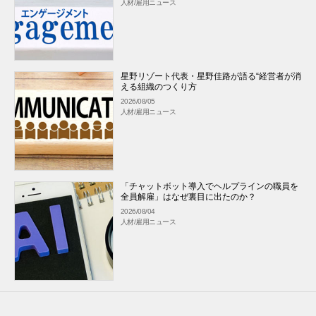
人材/雇用ニュース
星野リゾート代表・星野佳路が語る“経営者が消
える組織のつくり方
2026/08/05
人材/雇用ニュース
「チャットボット導入でヘルプラインの職員を
全員解雇」はなぜ裏目に出たのか？
2026/08/04
人材/雇用ニュース