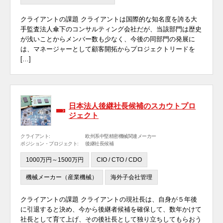
クライアントの課題 クライアントは国際的な知名度を誇る大
手監査法人傘下のコンサルティング会社だが、当該部門は歴史
が浅いことからメンバー数も少なく、今後の同部門の発展に
は、マネージャーとして顧客開拓からプロジェクトリードを
[…]
日本法人後継社長候補のスカウトプロ
ジェクト
クライアント:
欧州系中堅精密機械関連メーカー
ポジション・プロジェクト:
後継社長候補
1000万円～1500万円
CIO / CTO / CDO
機械メーカー（産業機械）
海外子会社管理
クライアントの課題 クライアントの現社長は、自身が５年後
に引退すると決め、今から後継者候補を確保して、数年かけて
社長として育て上げ、その後社長として独り立ちしてもらおう