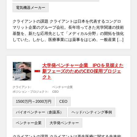
電気機器メーカー
クライアントの課題 クライアントは日本を代表するコングロ
マリット企業のグループ会社。長年培ってきた光学関連の技術
基盤を、新たな応用先として「メディカル分野」の開拓を強化
していた。しかし、医療事業には薬事をはじめ、一般産業 […]
大学発ベンチャー企業 IPOを見据えた
新フェーズのためのCEO採用プロジェ
クト
クライアント:
ベンチャー企業
ポジション・プロジェクト:
CEO
1500万円～2000万円
CEO
バイオベンチャー（創薬系）
ヘッドハンティング事例
ベンチャー企業
大学発ベンチャー
クライアントの課題 クライアントは再生医療に関する先進的