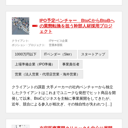
IPO予定ベンチャー BtoCからBtoBへ
の業態転換を担う幹部人材採用プロジ
ェクト
クライアント:
ITサービス企業
ポジション・プロジェクト:
営業本部長
1000万円以下
ITベンダー（SIer）
スタートアップ
上場準備企業（IPO準備）
事業責任者
営業（法人営業・代理店営業・海外営業）
クライアントの課題 大手メーカーの社内ベンチャーから独立
したクライアントはこれまでユニークな発想でヒット商品を開
発して以来、BtoCビジネスを主軸に事業展開をしてきたが、
近年、競合による参入が相次ぎ、その独自性が失われつ […]