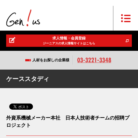
求人情報・会員登録
ジーニアスの求人情報サイトはこちら
人材をお探しの企業様
ケーススタディ
外資系機械メーカー本社 日本人技術者チームの招聘プ
ロジェクト