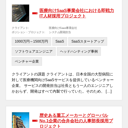
医療向けSaaS事業会社における即戦力
IT人材採用プロジェクト
クライアント:
医療向けSaas事業会社
ポジション・プロジェクト:
システム開発担当
1000万円～1500万円
SaaS
SaaSスタートアップ
ソフトウェアエンジニア
ヘッドハンティング事例
ベンチャー企業
クライアントの課題 クライアントは、日本全国の大型病院に
対して医療機関向けSaaSサービスを提供しているベンチャー
企業。 サービスの開発担当は社長ともう一人のエンジニアし
かおらず、開発はすべて内製で行っていた。そのため、 […]
歴史ある重工メーカーとグローバル
No.1企業の合弁会社の人事部長採用プ
ロジェクト