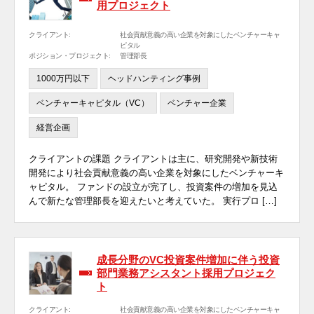
用プロジェクト
クライアント:
社会貢献意義の高い企業を対象にしたベンチャーキャ
ピタル
ポジション・プロジェクト:
管理部長
1000万円以下
ヘッドハンティング事例
ベンチャーキャピタル（VC）
ベンチャー企業
経営企画
クライアントの課題 クライアントは主に、研究開発や新技術
開発により社会貢献意義の高い企業を対象にしたベンチャーキ
ャピタル。 ファンドの設立が完了し、投資案件の増加を見込
んで新たな管理部長を迎えたいと考えていた。 実行プロ […]
成長分野のVC投資案件増加に伴う投資
部門業務アシスタント採用プロジェク
ト
クライアント:
社会貢献意義の高い企業を対象にしたベンチャーキャ