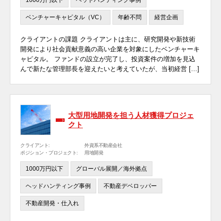
ベンチャーキャピタル（VC）
年齢不問
経営企画
クライアントの課題 クライアントは主に、研究開発や新技術
開発により社会貢献意義の高い企業を対象にしたベンチャーキ
ャピタル。 ファンドの設立が完了し、投資案件の増加を見込
んで新たな管理部長を迎えたいと考えていたが、当初経営 […]
大型用地開発を担う人材獲得プロジェ
クト
クライアント:
外資系不動産会社
ポジション・プロジェクト:
用地開発
1000万円以下
グローバル展開／海外拠点
ヘッドハンティング事例
不動産デベロッパー
不動産開発・仕入れ