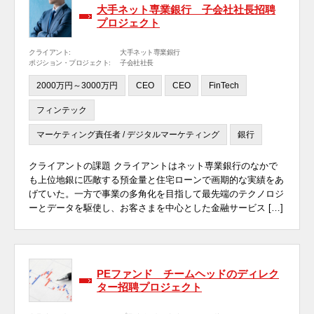
大手ネット専業銀行 子会社社長招聘
プロジェクト
クライアント:
大手ネット専業銀行
ポジション・プロジェクト:
子会社社長
2000万円～3000万円
CEO
CEO
FinTech
フィンテック
マーケティング責任者 / デジタルマーケティング
銀行
クライアントの課題 クライアントはネット専業銀行のなかで
も上位地銀に匹敵する預金量と住宅ローンで画期的な実績をあ
げていた。一方で事業の多角化を目指して最先端のテクノロジ
ーとデータを駆使し、お客さまを中心とした金融サービス […]
PEファンド チームヘッドのディレク
ター招聘プロジェクト