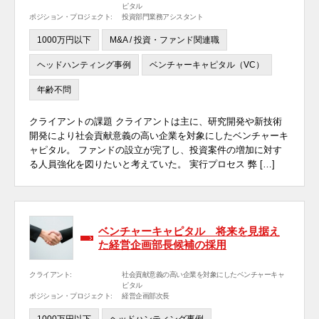
ピタル
ポジション・プロジェクト:
投資部門業務アシスタント
1000万円以下
M&A / 投資・ファンド関連職
ヘッドハンティング事例
ベンチャーキャピタル（VC）
年齢不問
クライアントの課題 クライアントは主に、研究開発や新技術
開発により社会貢献意義の高い企業を対象にしたベンチャーキ
ャピタル。 ファンドの設立が完了し、投資案件の増加に対す
る人員強化を図りたいと考えていた。 実行プロセス 弊 […]
ベンチャーキャピタル 将来を見据え
た経営企画部長候補の採用
クライアント:
社会貢献意義の高い企業を対象にしたベンチャーキャ
ピタル
ポジション・プロジェクト:
経営企画部次長
1000万円以下
ヘッドハンティング事例