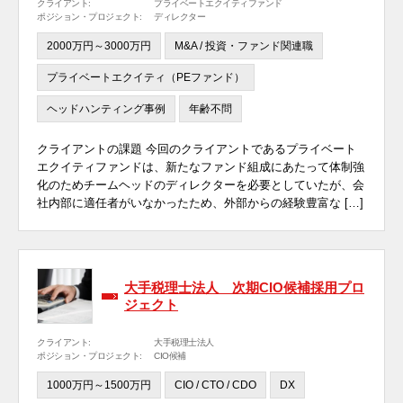
クライアント:
プライベートエクイティファンド
ポジション・プロジェクト:
ディレクター
2000万円～3000万円
M&A / 投資・ファンド関連職
プライベートエクイティ（PEファンド）
ヘッドハンティング事例
年齢不問
クライアントの課題 今回のクライアントであるプライベート
エクイティファンドは、新たなファンド組成にあたって体制強
化のためチームヘッドのディレクターを必要としていたが、会
社内部に適任者がいなかったため、外部からの経験豊富な […]
大手税理士法人 次期CIO候補採用プロ
ジェクト
クライアント:
大手税理士法人
ポジション・プロジェクト:
CIO候補
1000万円～1500万円
CIO / CTO / CDO
DX