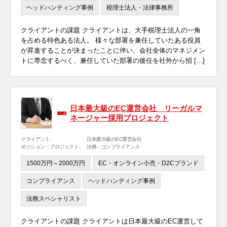
ヘッドハンティング事例
税理士法人・法律事務所
クライアントの課題 クライアントは、大手税理士法人の一角
を占める特色ある法人。 様々な部署を兼任していたある役員
が昇進することが決まったことに伴い、会社全体のマネジメン
トに専念するべく、兼任していた部署の後任を社外から招 […]
日本最大級のEC運営会社 リーガルマ
ネージャー採用プロジェクト
クライアント:
日本最大級のEC運営会社
ポジション・プロジェクト:
法務・コンプライアンス
1500万円～2000万円
EC・オンライン小売・D2Cブランド
コンプライアンス
ヘッドハンティング事例
法務スペシャリスト
クライアントの課題 クライアントは日本最大級のEC運営して