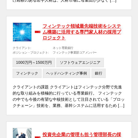
げ経験のある若手人材は、人材市場に母集団が少なく […]
フィンテック領域最先端技術をシステ
ム構築に活用する専門家人材の採用プ
ロジェクト
クライアント:
ネット専業銀行
ポジション・プロジェクト:
フィンテック事業部コアメンバー
1000万円～1500万円
ソフトウェアエンジニア
フィンテック
ヘッドハンティング事例
銀行
クライアントの課題 クライアントはフィンテック分野で先進
的な取り組みを積極的に行っている専業銀行。 フィンテック
の中でも今後の有望な中核技術として注目されている「ブロッ
クチェーン」技術を、業務、基幹システムに活用するため […]
投資先企業の管理も担う管理部長の採