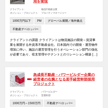
用を実現
クライアント:
物流不動産企業
ポジション・プロジェクト:
プロパティマネージャー
1000万円以下
PM
グローバル展開／海外拠点
不動産デベロッパー
クライアントの課題 クライアントは物流施設の開発～賃貸事
業を展開する外資系不動産会社。日本国内での開発・運営物件
増加に伴い、施設の運営管理を行うオペレーション部門の強化
が必要であり、収支管理やテナントとのリレーション構築 […]
急成長不動産・パワービルダー企業の
経営者の右腕となる若手経営幹部採用
プロジェクト
クライアント:
パワービルダー
ポジション・プロジェクト:
営業幹部
1000万円～1500万円
不動産デベロッパー