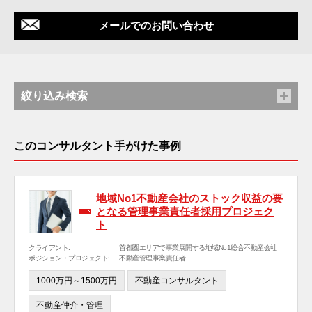
メールでのお問い合わせ
絞り込み検索
このコンサルタント手がけた事例
地域No1不動産会社のストック収益の要
となる管理事業責任者採用プロジェク
ト
クライアント:
首都圏エリアで事業展開する地域No1総合不動産会社
ポジション・プロジェクト:
不動産管理事業責任者
1000万円～1500万円
不動産コンサルタント
不動産仲介・管理