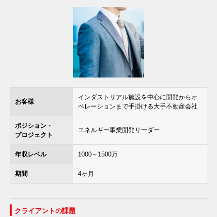
インダストリアル施設を中心に開発からオ
お客様
ペレーションまで手掛ける大手不動産会社
ポジション・
エネルギー事業開発リーダー
プロジェクト
年収レベル
1000～1500万
期間
4ヶ月
クライアントの課題