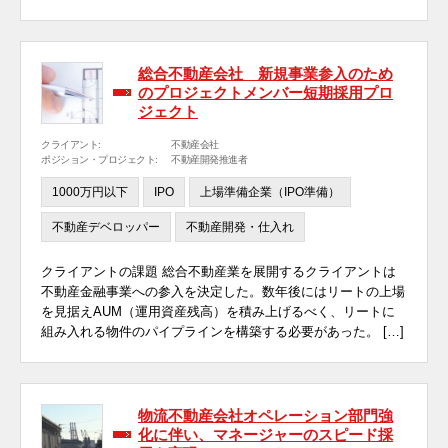
総合不動産会社 新規事業参入のため
のプロジェクトメンバー短期採用プロ
ジェクト
クライアント:
不動産会社
ポジション・プロジェクト:
不動産開発推進者
1000万円以下
IPO
上場準備企業（IPO準備）
不動産デベロッパー
不動産開発・仕入れ
クライアントの課題 総合不動産業を展開するクライアントは
不動産金融事業への参入を決定した。数年後にはリートの上場
を見据えAUM（運用資産残高）を積み上げるべく、リートに
組み入れる物件のパイプラインを構築する必要があった。 […]
物流不動産会社オペレーション部門強
化に伴い、マネージャーのスピード採