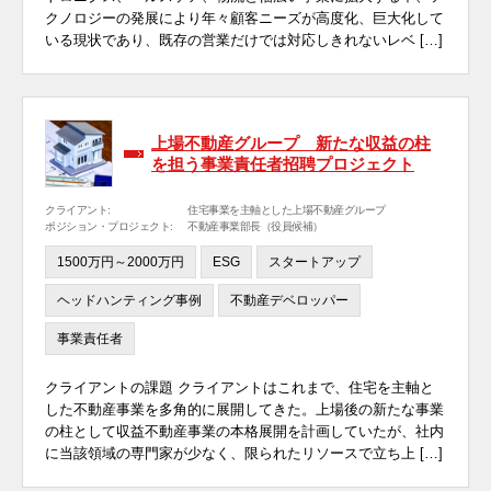
クノロジーの発展により年々顧客ニーズが高度化、巨大化して
いる現状であり、既存の営業だけでは対応しきれないレベ […]
上場不動産グループ 新たな収益の柱
を担う事業責任者招聘プロジェクト
クライアント:
住宅事業を主軸とした上場不動産グループ
ポジション・プロジェクト:
不動産事業部長（役員候補）
1500万円～2000万円
ESG
スタートアップ
ヘッドハンティング事例
不動産デベロッパー
事業責任者
クライアントの課題 クライアントはこれまで、住宅を主軸と
した不動産事業を多角的に展開してきた。上場後の新たな事業
の柱として収益不動産事業の本格展開を計画していたが、社内
に当該領域の専門家が少なく、限られたリソースで立ち上 […]