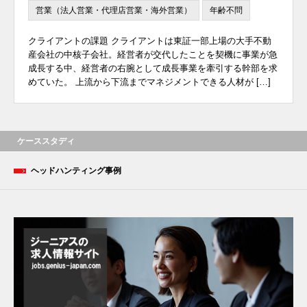
営業（法人営業・代理店営業・海外営業）
年齢不問
クライアントの課題 クライアントは東証一部上場の大手不動
産会社の中核子会社。経営者が交代したことを契機に事業が急
成長する中、経営者の右腕として成長事業を牽引する幹部を求
めていた。 上流から下流までマネジメントできる人材が […]
ケーススタディ
ヘッドハンティング事例