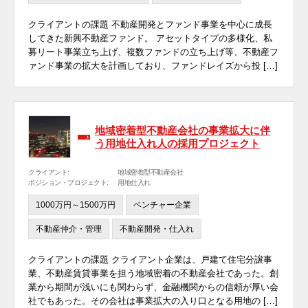
クライアントの課題 不動産開発とファンド事業を中心に成長
してきた新興不動産ファンド。 アセットタイプの多様化、私
募リート事業立ち上げ、複数ファンドの立ち上げ等、不動産フ
ァンド事業の拡大を計画しており、ファンドレイズから投 […]
地域密着型不動産会社の事業拡大に伴
う用地仕入れ人の採用プロジェクト
クライアント:
地域密着型不動産会社
ポジション・プロジェクト:
用地仕入れ
1000万円～1500万円
ベンチャー企業
不動産仲介・管理
不動産開発・仕入れ
クライアントの課題 クライアント企業は、戸建て住宅分譲事
業、不動産賃貸事業を担う地域密着の不動産会社であった。創
業から期間が浅いにも関わらず、金融機関からの信頼が厚い会
社でもあった。その会社は事業拡大の入り口となる用地の […]