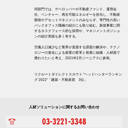
同部門では、デベロッパーや不動産ファンド、運用会
社、ベンチャー、再生可能エネルギーを担当し、不動産
開発やアセットマネジメントのみならず、専門性の高い
バックオフィス職種の紹介にも取り組む。新規事業に関
するタスクフォース的な採用や、マネジメントポジショ
ンの紹介実績も多く有する。
労働人口減少など業界が直面する課題の解決や、テクノ
ロジーの進化による産業の変革と発展に組織・人材面で
携わりたいと考え、2021年2月ジーニアスに参画。
リクルートダイレクトスカウト “ヘッドハンターランキン
グ 2022“「建築・不動産賞 3位」
人材ソリューションに関するお問い合わせ