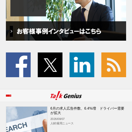
6月の求人広告件数、6.4%増 ドライバー需要
が拡大
2026/08/07
人材/雇用ニュース