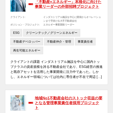
「不動産×エネルギー」本格化に向けた
事業リーダーの外部招聘プロジェクト
クライアント:
インダストリアル施設を中心に開発からオペレーショ
ンまで手掛ける大手不動産会社
ポジション・プロジェクト:
エネルギー事業開発リーダー
ESG
クリーンテック／グリーンエネルギー
不動産デベロッパー
不動産仲介・管理
事業責任者
再生可能エネルギー
クライアントの課題 インダストリアル施設を中心に国内トッ
プクラスの資産規模を誇る不動産会社であり、ESG経営の推進
と既存アセットを活用した事業開発に注力中であった。しか
し、エネルギー領域については社内に専任者が不在で周辺 […]
地域No1不動産会社のストック収益の要
となる管理事業責任者採用プロジェク
ト