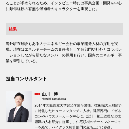
ることが求められるため、インタビュー時には事業企画・開発を中心
に類似経験の有無や候補者のキャラクターを重視した。
結果
海外駐在経験もある大手エネルギー会社の事業開発人材の採用を実
現。現在はエネルギーチームの責任者として各部門や社外とコラボレ
ーションしながら新たなメンバーの採用も行い、国内のエネルギー事
業を牽引している。
担当コンサルタント
山川 博
Hiroshi Yamakawa
2014年大阪府立大学経済学部卒業後、技術職の人材紹介
に特化したヒューマンタッチに入社。建設部門にてゼネ
コンやハウスメーカーを中心に、設計・施工管理など技
術職の人材紹介に従事し、住宅領域のチームマネージャ
ーを経て、ハイクラス紹介部門の立ち上げに参画。