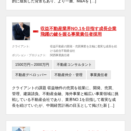
的に成長した背景もあり、より一層、M&Aを […]
収益不動産業界NO.1を目指す成長企業
飛躍の鍵を握る事業責任者採用
クライアント:
収益不動産の開発・売買事業を主軸に着実な成長を続
ける総合不動産会社
ポジション・プロジェクト:
関西事業責任者
1500万円～2000万円
不動産コンサルタント
不動産デベロッパー
不動産仲介・管理
事業責任者
クライアントの課題 収益物件の売買を祖業に、開発、売買、
管理、建築請負、不動産金融、海外事業と幅広い事業領域に挑
戦している不動産会社であり、業界NO.1を目指して着実な成
長を続けていたが、中期経営計画の目玉として掲げた新 […]