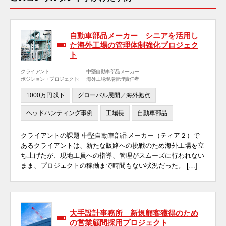
自動車部品メーカー シニアを活用し
た海外工場の管理体制強化プロジェク
ト
クライアント:
中堅自動車部品メーカー
ポジション・プロジェクト:
海外工場現場管理責任者
1000万円以下
グローバル展開／海外拠点
ヘッドハンティング事例
工場長
自動車部品
クライアントの課題 中堅自動車部品メーカー（ティア２）で
あるクライアントは、新たな販路への挑戦のため海外工場を立
ち上げたが、現地工員への指導、管理がスムーズに行われない
まま、プロジェクトの稼働まで時間もない状況だった。 […]
大手設計事務所 新規顧客獲得のため
の営業顧問採用プロジェクト