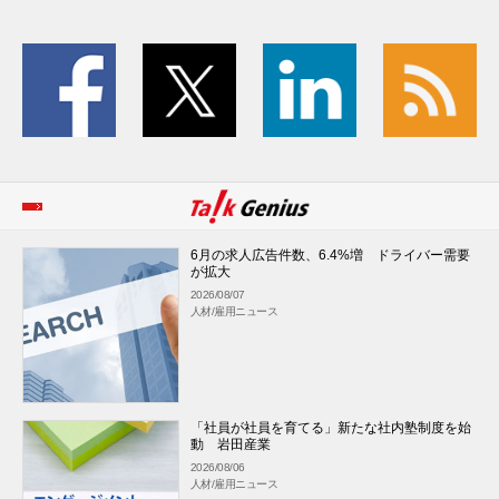
6月の求人広告件数、6.4%増 ドライバー需要
が拡大
2026/08/07
人材/雇用ニュース
「社員が社員を育てる」新たな社内塾制度を始
動 岩田産業
2026/08/06
人材/雇用ニュース