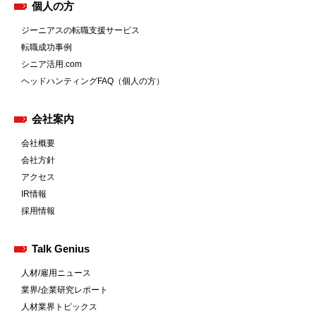
個人の方
ジーニアスの転職支援サービス
転職成功事例
シニア活用.com
ヘッドハンティングFAQ（個人の方）
会社案内
会社概要
会社方針
アクセス
IR情報
採用情報
Talk Genius
人材/雇用ニュース
業界/企業研究レポート
人材業界トピックス