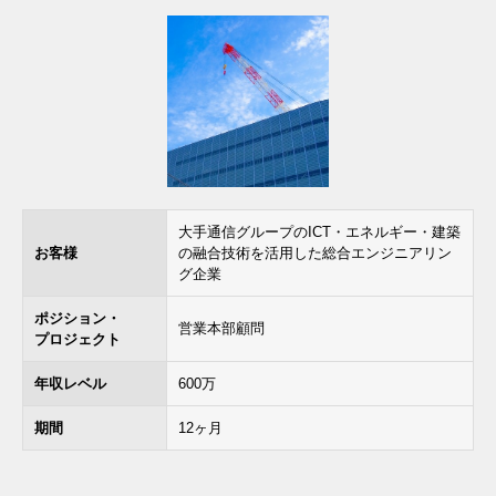
大手通信グループのICT・エネルギー・建築
お客様
の融合技術を活用した総合エンジニアリン
グ企業
ポジション・
営業本部顧問
プロジェクト
年収レベル
600万
期間
12ヶ月