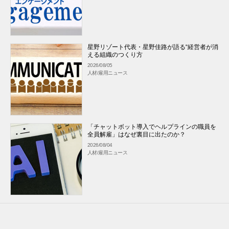
星野リゾート代表・星野佳路が語る“経営者が消
える組織のつくり方
2026/08/05
人材/雇用ニュース
「チャットボット導入でヘルプラインの職員を
全員解雇」はなぜ裏目に出たのか？
2026/08/04
人材/雇用ニュース