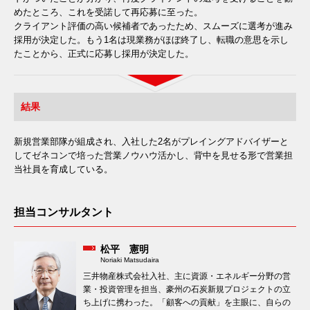
めたところ、これを受諾して再応募に至った。
クライアント評価の高い候補者であったため、スムーズに選考が進み
採用が決定した。もう1名は現業務がほぼ終了し、転職の意思を示し
たことから、正式に応募し採用が決定した。
結果
新規営業部隊が組成され、入社した2名がプレイングアドバイザーと
してゼネコンで培った営業ノウハウ活かし、背中を見せる形で営業担
当社員を育成している。
担当コンサルタント
松平 憲明
Noriaki Matsudaira
三井物産株式会社入社、主に資源・エネルギー分野の営
業・投資管理を担当、豪州の石炭新規プロジェクトの立
ち上げに携わった。「顧客への貢献」を主眼に、自らの