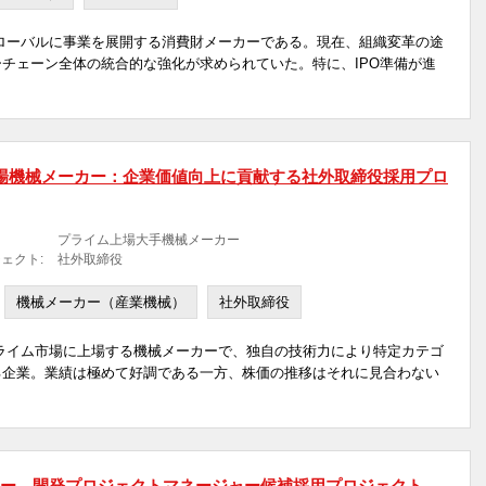
ローバルに事業を展開する消費財メーカーである。現在、組織変革の途
チェーン全体の統合的な強化が求められていた。特に、IPO準備が進
場機械メーカー：企業価値向上に貢献する社外取締役採用プロ
プライム上場大手機械メーカー
ェクト:
社外取締役
機械メーカー（産業機械）
社外取締役
ライム市場に上場する機械メーカーで、独自の技術力により特定カテゴ
る企業。業績は極めて好調である一方、株価の推移はそれに見合わない
チャー 開発プロジェクトマネージャー候補採用プロジェクト