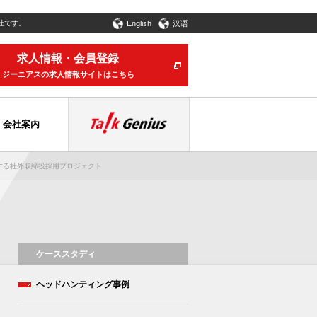
社です。
English
汉语
求人情報・会員登録
ジーニアスの求人情報サイトはこちら
会社案内
する社外取締役採用プロジェクト
ケーススタディ
ヘッドハンティング事例