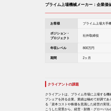
プライム上場機械メーカー：企業価
お客様
プライム上場大手
ポジション・
社外取締役
プロジェクト
年収レベル
800万円
期間
2ヶ月
クライアントの課題
クライアントは、プライム市場に上場する機
プシェアを誇る企業。業績は極めて好調であ
る「資本コストや株価を意識した経営の実現
こうした背景から、経営・財務・グローバル