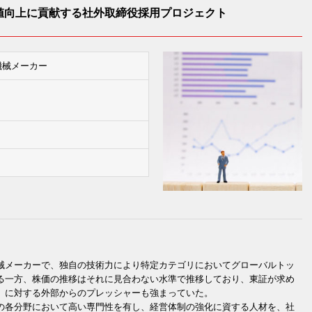
値向上に貢献する社外取締役採用プロジェクト
機械メーカー
械メーカーで、独自の技術力により特定カテゴリにおいてグローバルトッ
る一方、株価の推移はそれに見合わない水準で推移しており、東証が求め
」に対する外部からのプレッシャーも強まっていた。
の各分野において高い専門性を有し、経営体制の強化に資する人材を、社