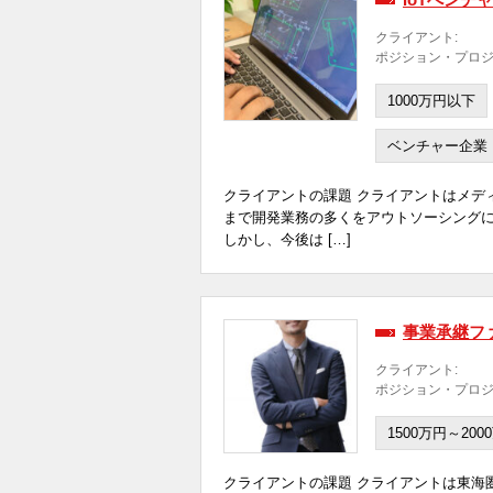
クライアント:
ポジション・プロジ
1000万円以下
ベンチャー企業
クライアントの課題 クライアントはメデ
まで開発業務の多くをアウトソーシング
しかし、今後は […]
事業承継フ
クライアント:
ポジション・プロジ
1500万円～200
クライアントの課題 クライアントは東海