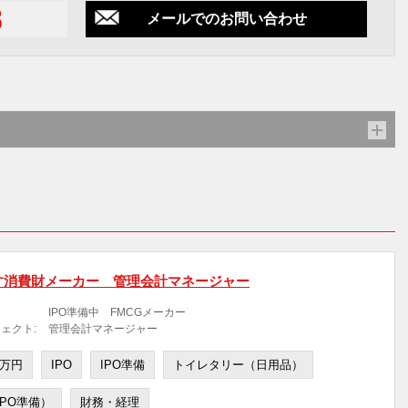
メールでのお問い合わせ
指す消費財メーカー 管理会計マネージャー
IPO準備中 FMCGメーカー
ェクト:
管理会計マネージャー
0万円
IPO
IPO準備
トイレタリー（日用品）
PO準備）
財務・経理