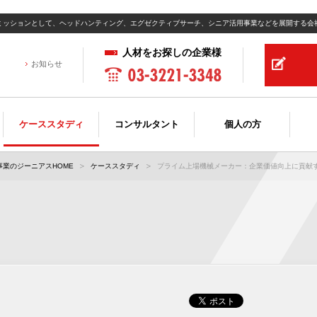
ミッションとして、ヘッドハンティング、エグゼクティブサーチ、シニア活用事業などを展開する会
人材をお探しの企業様
お知らせ
ケーススタディ
コンサルタント
個人の方
業のジーニアスHOME
ケーススタディ
プライム上場機械メーカー：企業価値向上に貢献