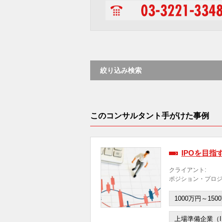
絞り込み検索
このコンサルタント手がけた事例
IPOを目
クライアント:
ポジション・プロジ
1000万円～150
上場準備企業（I