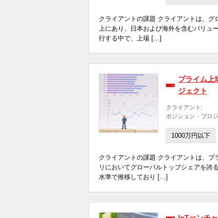
クライアントの課題 クライアントは、グ
上にあり、日本および海外を含むバリュー
行する中で、上場 […]
プライム上
ジェクト
クライアント:
ポジション・プロジ
1000万円以下
クライアントの課題 クライアントは、プ
リにおいてグローバルトップシェアを誇
水準で推移しており […]
IoTべン