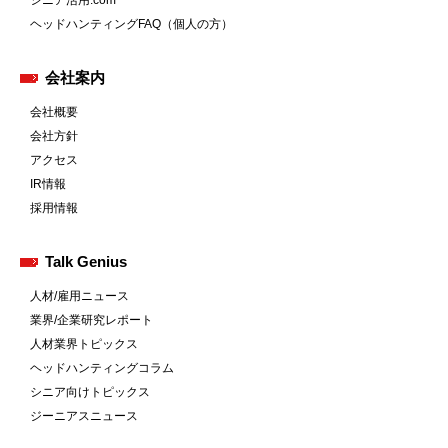
シニア活用.com
ヘッドハンティングFAQ（個人の方）
会社案内
会社概要
会社方針
アクセス
IR情報
採用情報
Talk Genius
人材/雇用ニュース
業界/企業研究レポート
人材業界トピックス
ヘッドハンティングコラム
シニア向けトピックス
ジーニアスニュース