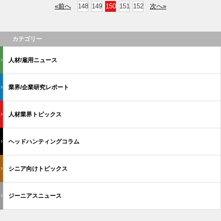
«前へ
148
149
150
151
152
次へ»
カテゴリー
人材/雇用ニュース
業界/企業研究レポート
人材業界トピックス
ヘッドハンティングコラム
シニア向けトピックス
ジーニアスニュース