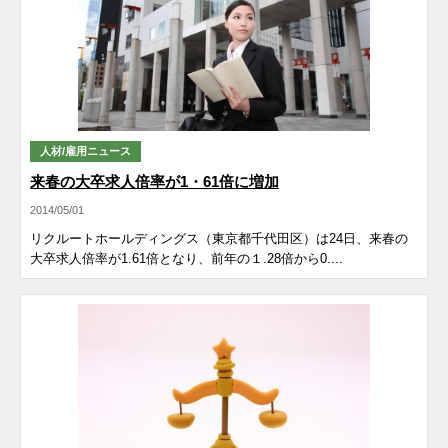
人材/雇用ニュース
来春の大卒求人倍率が1・61倍に増加
2014/05/01
リクルートホールディングス（東京都千代田区）は24日、来春の
大卒求人倍率が1.61倍となり、前年の１.28倍から0....