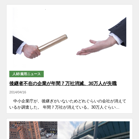
人材/雇用ニュース
後継者不在の企業が年間７万社消滅、30万人が失職
2014/04/16
中小企業庁が、後継ぎがいないためどれぐらいの会社が消えて
いるか調査した。 年間７万社が消えている。30万人ぐらい...