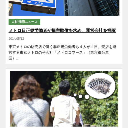
人材/雇用ニュース
メトロ日正規労働者が損害賠償を求め、運営会社を提訴
2014/05/12
東京メトロの駅売店で働く非正規労働者ら４人が１日、売店を運
営する東京メトロの子会社「メトロコマース」（東京都台東
区）...