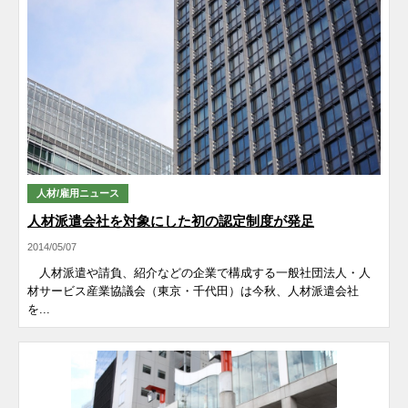
人材/雇用ニュース
人材派遣会社を対象にした初の認定制度が発足
2014/05/07
人材派遣や請負、紹介などの企業で構成する一般社団法人・人
材サービス産業協議会（東京・千代田）は今秋、人材派遣会社
を...