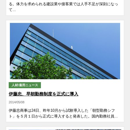
る。体力を求められる建設業や接客業では人手不足が深刻になっ
て...
人材/雇用ニュース
伊藤忠、早朝勤務制度を正式に導入
2014/05/08
伊藤忠商事は24日、昨年10月から試験導入した「朝型勤務シフ
ト」を５月１日から正式に導入すると発表した。国内勤務社員...