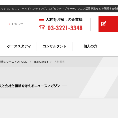
ミッションとして、ヘッドハンティング、エグゼクティブサーチ、シニア活用事業などを展開する会
人材をお探しの企業様
お知らせ
ケーススタディ
コンサルタント
個人の方
業のジーニアスHOME
Talk Genius
人材業界