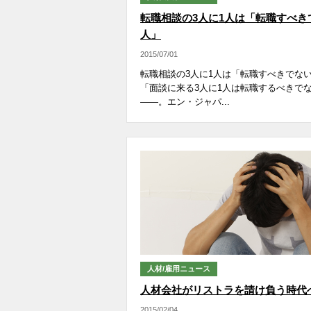
転職相談の3人に1人は「転職すべき
人」
2015/07/01
転職相談の3人に1人は「転職すべきでな
「面談に来る3人に1人は転職するべきで
――。エン・ジャパ...
人材/雇用ニュース
人材会社がリストラを請け負う時代
2015/02/04