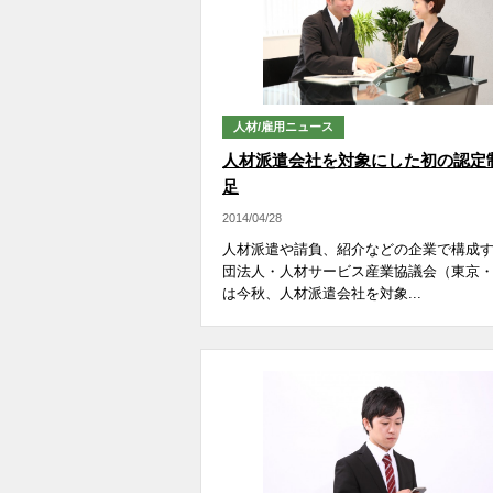
人材/雇用ニュース
人材派遣会社を対象にした初の認定
足
2014/04/28
人材派遣や請負、紹介などの企業で構成
団法人・人材サービス産業協議会（東京
は今秋、人材派遣会社を対象...