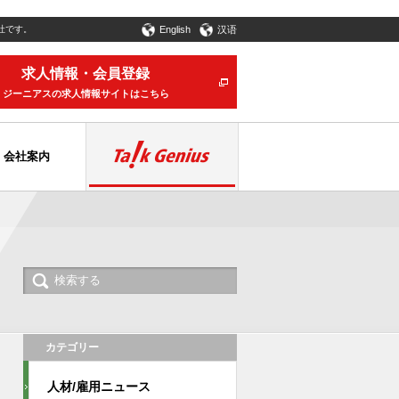
社です。
English
汉语
求人情報・会員登録
ジーニアスの求人情報サイトはこちら
会社案内
カテゴリー
人材/雇用ニュース