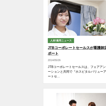
人材/雇用ニュース
JTBコーポレートセールスが看護師
ポート
2014/05/26
JTBコーポレートセールスは、フェアア
ーションと共同で『ホスピタルバリュー
ートセ...