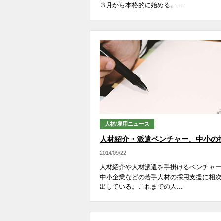
３月から本格的に始める。...
人材/雇用ニュース
人材紹介・派遣ベンチャー、中小の
2014/09/22
人材紹介や人材派遣を手掛けるベンチャ
中小企業などの若手人材の採用支援に相
出している。これまでの人...