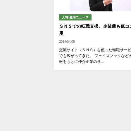
人材/雇用ニュース
ＳＮＳでの転職支援、企業側も低コ
用
2014/04/08
交流サイト（ＳＮＳ）を使った転職サー
でも広がってきた。 フェイスブックなど
報をもとに仲介企業のサ...