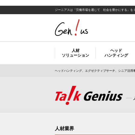
ジーニアスは「労働市場を通じて 社会を豊かにする」を
人材
ヘッド
ソリューション
ハンティング
ヘッドハンティング、エグゼクティブサーチ、シニア活用事
人材業界