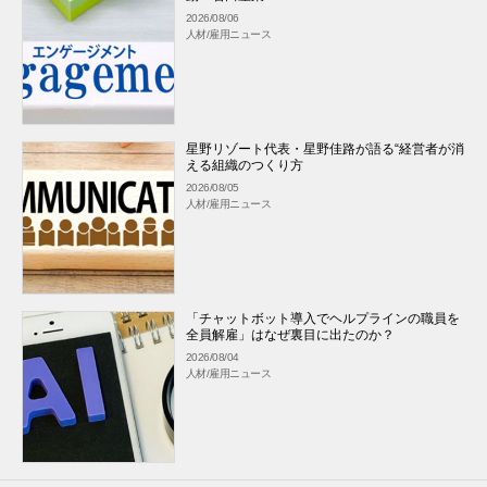
2026/08/06
人材/雇用ニュース
星野リゾート代表・星野佳路が語る“経営者が消
える組織のつくり方
2026/08/05
人材/雇用ニュース
「チャットボット導入でヘルプラインの職員を
全員解雇」はなぜ裏目に出たのか？
2026/08/04
人材/雇用ニュース