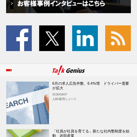
6月の求人広告件数、6.4%増 ドライバー需要
が拡大
2026/08/07
人材/雇用ニュース
「社員が社員を育てる」新たな社内塾制度を始
動 岩田産業