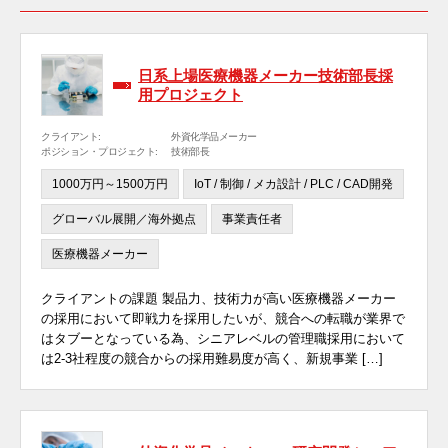
日系上場医療機器メーカー技術部長採
用プロジェクト
クライアント:
外資化学品メーカー
ポジション・プロジェクト:
技術部長
1000万円～1500万円
IoT / 制御 / メカ設計 / PLC / CAD開発
グローバル展開／海外拠点
事業責任者
医療機器メーカー
クライアントの課題 製品力、技術力が高い医療機器メーカー
の採用において即戦力を採用したいが、競合への転職が業界で
はタブーとなっている為、シニアレベルの管理職採用において
は2-3社程度の競合からの採用難易度が高く、新規事業 […]