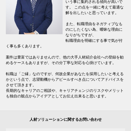
いう事に集約される傾向が高いで
す。 この点を一緒に考えて最適な
解を出したいと思っています。
また、転職理由をネガティブなも
のにしたくない為、曖昧な理由に
なりがちですが、
転職理由を明確にする事で気が付
く事も多くあります。
案件は豊富ではありませんので、他の大手人材紹介会社への登録を勧
めるケースもありますが、その分丁寧な対応を心掛けています。
転職は「ご縁」なのですが、何故企業があなたを採用したいと考える
かという点で、志望動機からアピールすべき点についてアドバイスを
させて頂きます。
長期的なキャリアのご相談や、キャリアチェンジのリスクやメリット
も独自の観点からアイデアとしてお伝え出来ると思います。
人材ソリューションに関するお問い合わせ