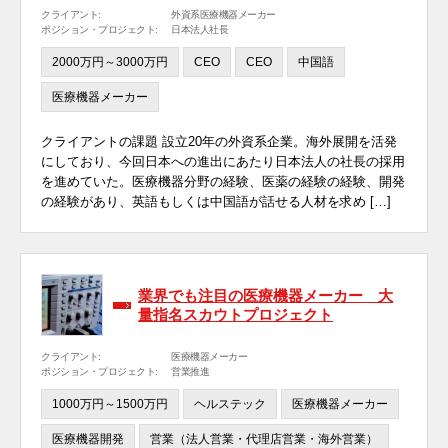
クライアント:
外資系医療機器メーカー
ポジション・プロジェクト:
日本法人社長
2000万円～3000万円
CEO
CEO
中国語
医療機器メーカー
クライアントの課題 設立20年の外資系企業。海外展開を活発
にしており、今回日本への進出にあたり日本法人の社長の採用
を進めていた。医療機器分野の経験、医薬の経験の経験、開発
の経験があり、英語もしくは中国語が話せる人材を求め […]
業界でも注目の医療機器メーカー 大
量指名スカウトプロジェクト
クライアント:
医療機器メーカー
ポジション・プロジェクト:
営業推進
1000万円～1500万円
ヘルステック
医療機器メーカー
医療機器開発
営業（法人営業・代理店営業・海外営業）