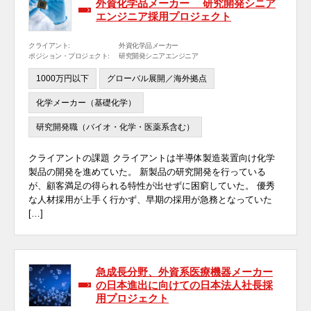
外資化学品メーカー 研究開発シニア
エンジニア採用プロジェクト
クライアント:
外資化学品メーカー
ポジション・プロジェクト:
研究開発シニアエンジニア
1000万円以下
グローバル展開／海外拠点
化学メーカー（基礎化学）
研究開発職（バイオ・化学・医薬系含む）
クライアントの課題 クライアントは半導体製造装置向け化学
製品の開発を進めていた。 新製品の研究開発を行っている
が、顧客満足の得られる特性が出せずに困窮していた。 優秀
な人材採用が上手く行かず、早期の採用が急務となっていた
[…]
急成長分野、外資系医療機器メーカー
の日本進出に向けての日本法人社長採
用プロジェクト