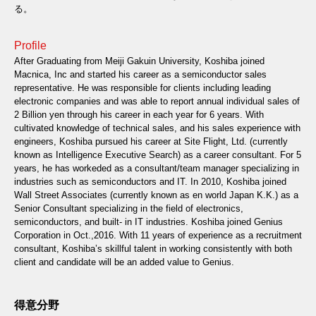
る。
Profile
After Graduating from Meiji Gakuin University, Koshiba joined
Macnica, Inc and started his career as a semiconductor sales
representative. He was responsible for clients including leading
electronic companies and was able to report annual individual sales of
2 Billion yen through his career in each year for 6 years. With
cultivated knowledge of technical sales, and his sales experience with
engineers, Koshiba pursued his career at Site Flight, Ltd. (currently
known as Intelligence Executive Search) as a career consultant. For 5
years, he has workeded as a consultant/team manager specializing in
industries such as semiconductors and IT. In 2010, Koshiba joined
Wall Street Associates (currently known as en world Japan K.K.) as a
Senior Consultant specializing in the field of electronics,
semiconductors, and built- in IT industries. Koshiba joined Genius
Corporation in Oct.,2016. With 11 years of experience as a recruitment
consultant, Koshiba’s skillful talent in working consistently with both
client and candidate will be an added value to Genius.
得意分野