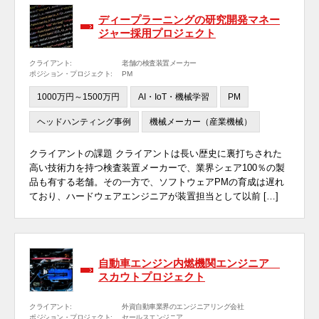
ディープラーニングの研究開発マネー
ジャー採用プロジェクト
クライアント:
老舗の検査装置メーカー
ポジション・プロジェクト:
PM
1000万円～1500万円
AI・IoT・機械学習
PM
ヘッドハンティング事例
機械メーカー（産業機械）
クライアントの課題 クライアントは長い歴史に裏打ちされた
高い技術力を持つ検査装置メーカーで、業界シェア100％の製
品も有する老舗。その一方で、ソフトウェアPMの育成は遅れ
ており、ハードウェアエンジニアが装置担当として以前 […]
自動車エンジン内燃機関エンジニア
スカウトプロジェクト
クライアント:
外資自動車業界のエンジニアリング会社
ポジション・プロジェクト:
セールスエンジニア