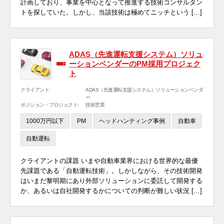
計画しており、事業を中心となって推進する技術コンサルタン
トを探していた。しかし、当該技術は極めてニッチという […]
ADAS（先進運転支援システム）ソリュ
ーションベンダーのPM採用プロジェク
ト
クライアント:
ADAS（先進運転支援システム）ソリューションベンダ
ー
ポジション・プロジェクト:
技術営業
1000万円以下
PM
ヘッドハンティング事例
自動車
自動運転
クライアントの課題 いまや自動車業界における世界的な最優
先課題である「自動運転技術」。しかしながら、その技術開発
はいまだ黎明期にあり外部ソリューションに委託して開発する
か、あるいは自社開発するかについての判断が難しい状況 […]