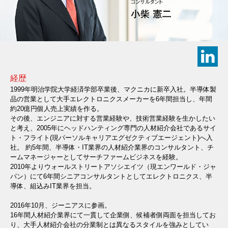
経歴
1999年明治学院大学経済学部卒業後、マクニカに新卒入社。半導体製
品の営業として大手エレクトロニクスメーカーを6年間担当し、年間
約20億円個人売上実績を作る。
その後、エンジニアに対する営業経験や、技術営業経験を生かしたい
と考え、2005年にヘッドハンティング専門の人材紹介会社であるサイ
ト・フライト(現パーソルキャリアエグゼクティブエージェント)へ入
社。 約5年間、半導体・IT業界の人材紹介業界のコンサルタント、チ
ームマネージャーとしてサーチファームビジネスを経験。
2010年よりウォールストリートアソシエイツ（現エンワールド・ジャ
パン）にて6年間シニアコンサルタントとしてエレクトロニクス、半
導体、組込みIT業界を担当。
2016年10月、ジーニアスに参画。
16年間人材紹介業界にて一貫して企業側、候補者側両面を担当してお
り、大手人材紹介会社の分業制とは異なるスタイルを強みとしてい