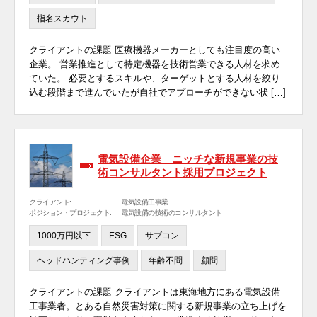
指名スカウト
クライアントの課題 医療機器メーカーとしても注目度の高い
企業。 営業推進として特定機器を技術営業できる人材を求め
ていた。 必要とするスキルや、ターゲットとする人材を絞り
込む段階まで進んでいたが自社でアプローチができない状 […]
電気設備企業 ニッチな新規事業の技
術コンサルタント採用プロジェクト
クライアント:
電気設備工事業
ポジション・プロジェクト:
電気設備の技術のコンサルタント
1000万円以下
ESG
サブコン
ヘッドハンティング事例
年齢不問
顧問
クライアントの課題 クライアントは東海地方にある電気設備
工事業者。とある自然災害対策に関する新規事業の立ち上げを