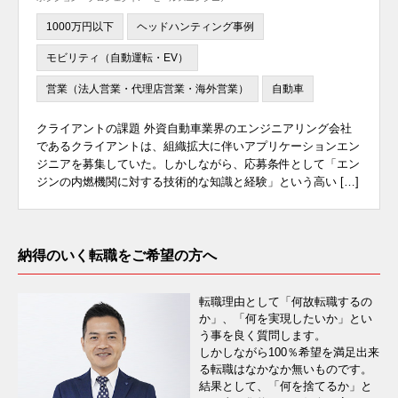
1000万円以下
ヘッドハンティング事例
モビリティ（自動運転・EV）
営業（法人営業・代理店営業・海外営業）
自動車
クライアントの課題 外資自動車業界のエンジニアリング会社
であるクライアントは、組織拡大に伴いアプリケーションエン
ジニアを募集していた。しかしながら、応募条件として「エン
ジンの内燃機関に対する技術的な知識と経験」という高い […]
納得のいく転職をご希望の方へ
転職理由として「何故転職するの
か」、「何を実現したいか」とい
う事を良く質問します。
しかしながら100％希望を満足出来
る転職はなかなか無いものです。
結果として、「何を捨てるか」と