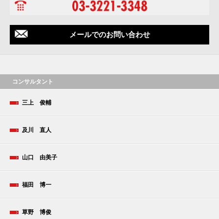
メールでのお問い合わせ
コンサルタント
三上 俊輔
及川 直人
山口 由美子
福田 博一
草野 博俊