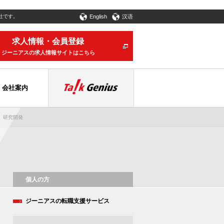
社です。
English
汉语
求人情報・会員登録
ジーニアスの求人情報サイトはこちら
会社案内
研究開発
個人の方
ジーニアスの転職支援サービス