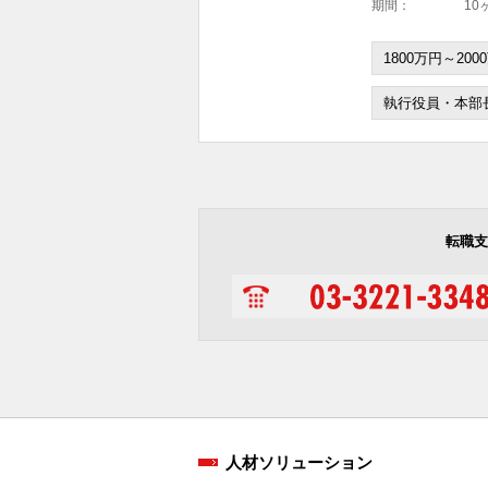
期間：
10
1800万円～200
執行役員・本部
転職支
人材ソリューション