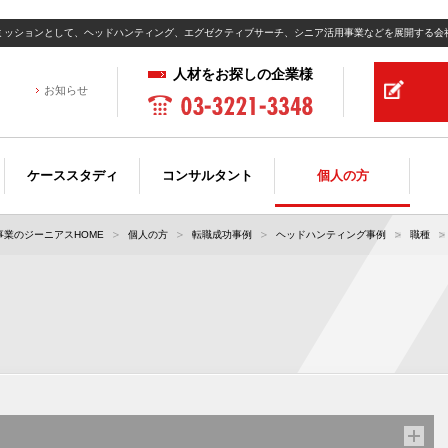
ミッションとして、ヘッドハンティング、エグゼクティブサーチ、シニア活用事業などを展開する会
人材をお探しの企業様
お知らせ
ケーススタディ
コンサルタント
個人の方
業のジーニアスHOME
個人の方
転職成功事例
ヘッドハンティング事例
職種