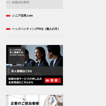
転職成功事例
シニア活用.com
ヘッドハンティングFAQ（個人の方）