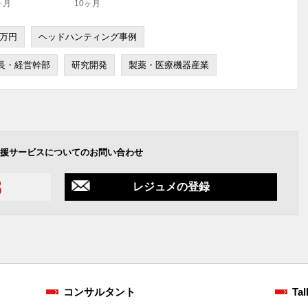
ヶ月
10ヶ月
0万円
ヘッドハンティング事例
長・経営幹部
研究開発
製薬・医療機器産業
援サービスについてのお問い合わせ
レジュメの登録
コンサルタント
Tal