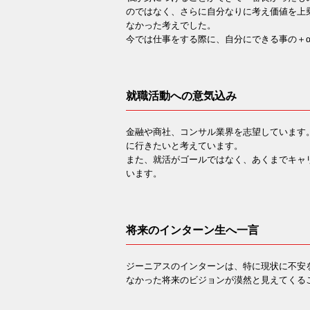
のではなく、さらに自分なりに考え価値を上
なかった考えでした。
今では仕事をする際に、自分にできる事の＋
就職活動への意気込み
金融や商社、コンサル業界を志望しています
に行きたいと考えています。
また、就活がゴールではなく、あくまでキャ
います。
将来のインターン生へ一言
ジーニアスのインターンは、特に現状に不安
なかった将来のビジョンが漠然と見えてくる