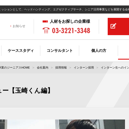
ミッションとして、ヘッドハンティング、エグゼクティブサーチ、シニア活用事業などを展開する会
人材をお探しの企業様
お知らせ
ケーススタディ
コンサルタント
個人の方
業のジーニアスHOME
会社案内
採用情報
インターン採用
インターン生へのイ
ュー【玉崎くん編】