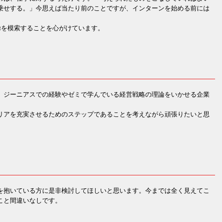
乗せする。」今思えば当たり前のことですが、インターンを始める前には
αを模索することを心がけています。
。ジーニアスでの経験やゼミで学んでいる経営戦略の理論をいかせる企業
リアを充実させるためのステップであることを考えながら頑張りたいと思
を抱いている方に是非検討してほしいと思います。今までは全く見えてこ
こと間違いなしです。