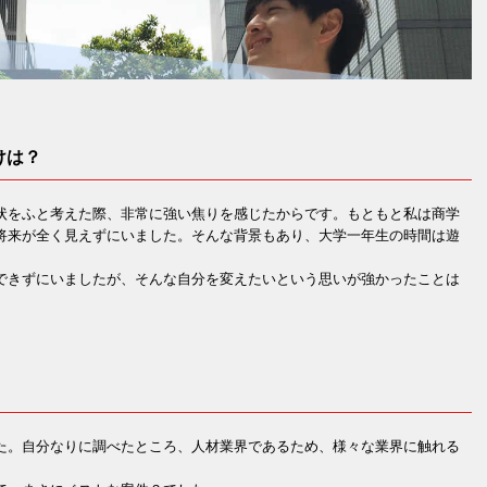
けは？
状をふと考えた際、非常に強い焦りを感じたからです。もともと私は商学
将来が全く見えずにいました。そんな背景もあり、大学一年生の時間は遊
できずにいましたが、そんな自分を変えたいという思いが強かったことは
た。自分なりに調べたところ、人材業界であるため、様々な業界に触れる