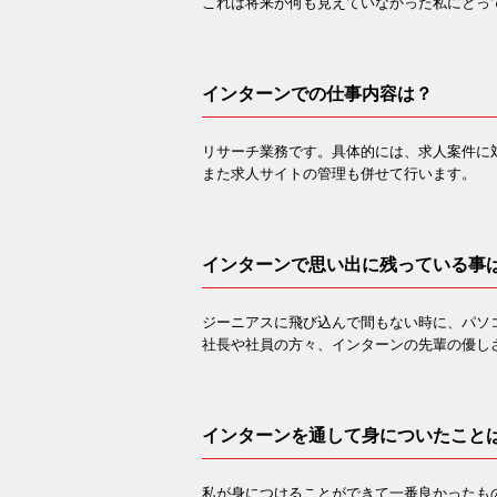
これは将来が何も見えていなかった私にとっ
インターンでの仕事内容は？
リサーチ業務です。具体的には、求人案件に
また求人サイトの管理も併せて行います。
インターンで思い出に残っている事
ジーニアスに飛び込んで間もない時に、パソ
社長や社員の方々、インターンの先輩の優し
インターンを通して身についたこと
私が身につけることができて一番良かったも