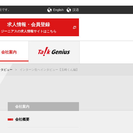
社です。
English
汉语
求人情報・会員登録
ジーニアスの求人情報サイトはこちら
会社案内
ンタビュー
インターン生へインタビュー【玉崎くん編】
会社案内
会社概要