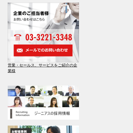
営業・セールス、サービスをご紹介の企
業様