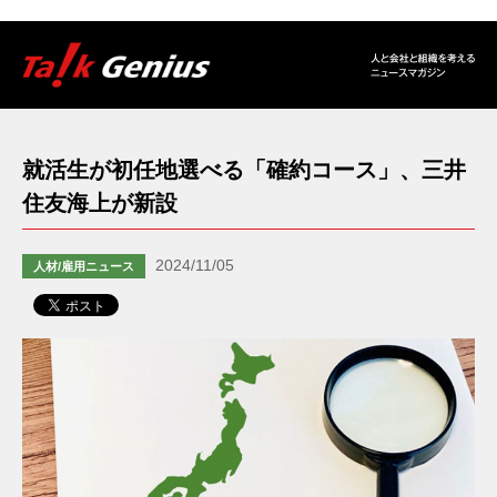
就活生が初任地選べる「確約コース」、三井
住友海上が新設
2024/11/05
人材/雇用ニュース