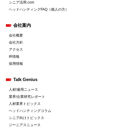
シニア活用.com
ヘッドハンティングFAQ（個人の方）
会社案内
会社概要
会社方針
アクセス
IR情報
採用情報
Talk Genius
人材/雇用ニュース
業界/企業研究レポート
人材業界トピックス
ヘッドハンティングコラム
シニア向けトピックス
ジーニアスニュース