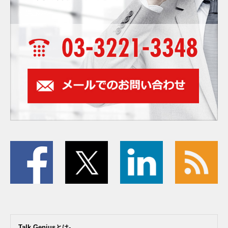
Talk Geniusとは-