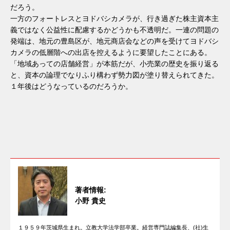
だろう。
一方のフォートレスとヨドバシカメラが、行き過ぎた株主資本主
義ではなく公益性に配慮するかどうかも不透明だ。一連の問題の
発端は、地元の豊島区が、地元商店会などの声を受けてヨドバシ
カメラの低層階への出店を控えるように要望したことにある。
「地域あっての店舗経営」が本筋だが、小売業の歴史を振り返る
と、資本の論理でなりふり構わず勢力図が塗り替えられてきた。
１年後はどうなっているのだろうか。
著者情報:
小野 貴史
１９５９年茨城県生まれ。立教大学法学部卒業。経営専門誌編集長、(社)生