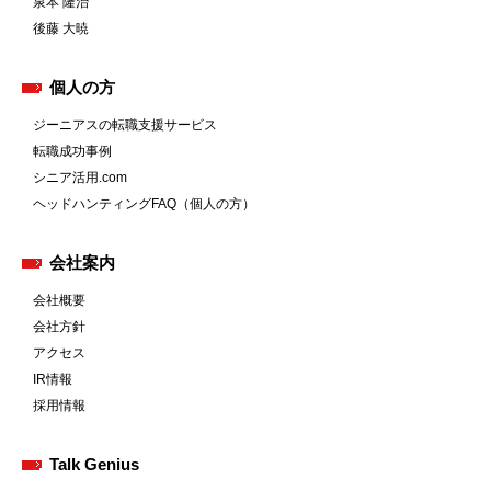
泉本 隆治
後藤 大暁
個人の方
ジーニアスの転職支援サービス
転職成功事例
シニア活用.com
ヘッドハンティングFAQ（個人の方）
会社案内
会社概要
会社方針
アクセス
IR情報
採用情報
Talk Genius