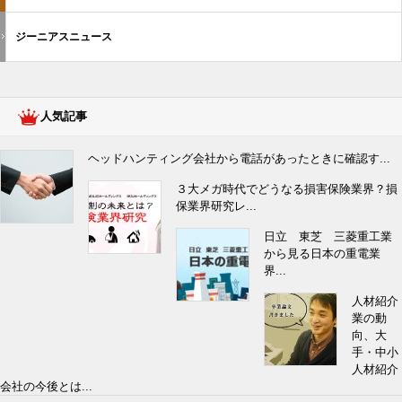
ジーニアスニュース
人気記事
ヘッドハンティング会社から電話があったときに確認す...
３大メガ時代でどうなる損害保険業界？損
保業界研究レ...
日立 東芝 三菱重工業
から見る日本の重電業
界...
人材紹介
業の動
向、大
手・中小
人材紹介
会社の今後とは...