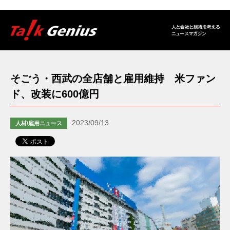
そごう・西武の全店舗と雇用維持 米ファン
ド、改装に600億円
2023/09/13
人材/雇用ニュース