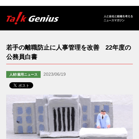
若手の離職防止に人事管理を改善 22年度の
公務員白書
2023/06/19
人材/雇用ニュース