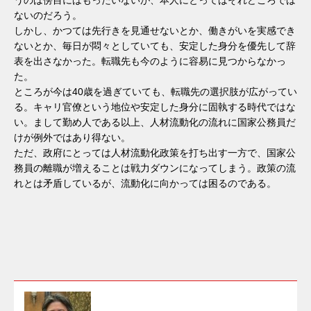
ないのだろう。
しかし、かつては先行きを見通せないとか、働きがいを実感でき
ないとか、毎日が悶々としていても、安定した身分を優先して辞
表を出さなかった。転職先も今のように容易に見つからなかっ
た。
ところが今は40歳を過ぎていても、転職先の選択肢が広がってい
る。キャリ官僚という地位や安定した身分に固執する時代ではな
い。まして勤め人である以上、人材流動化の流れに国家公務員だ
けが例外ではあり得ない。
ただ、政府にとっては人材流動化政策を打ち出す一方で、国家公
務員の離職が増えることは戦力ダウンになってしまう。政策の流
れとは矛盾しているが、流動化に向かっては困るのである。