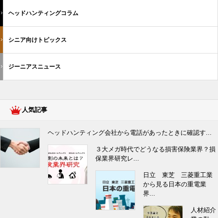
ヘッドハンティングコラム
シニア向けトピックス
ジーニアスニュース
人気記事
ヘッドハンティング会社から電話があったときに確認す...
３大メガ時代でどうなる損害保険業界？損
保業界研究レ...
日立 東芝 三菱重工業
から見る日本の重電業
界...
人材紹介