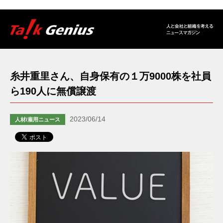
糸井重里さん、自身保有の１万9000株を社員
ら190人に無償譲渡
2023/06/14
人材/雇用ニュース