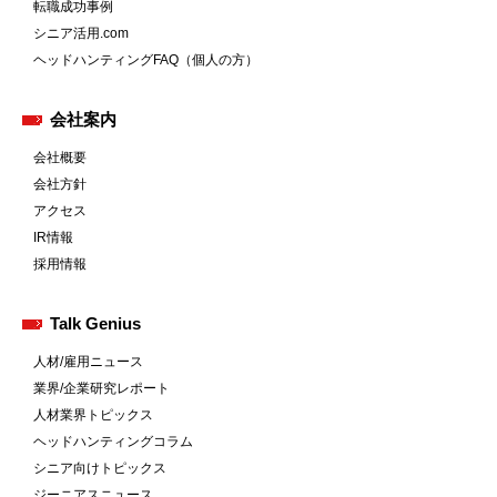
転職成功事例
シニア活用.com
ヘッドハンティングFAQ（個人の方）
会社案内
会社概要
会社方針
アクセス
IR情報
採用情報
Talk Genius
人材/雇用ニュース
業界/企業研究レポート
人材業界トピックス
ヘッドハンティングコラム
シニア向けトピックス
ジーニアスニュース