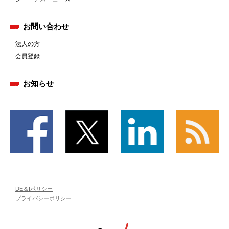
お問い合わせ
法人の方
会員登録
お知らせ
DE＆Iポリシー
プライバシーポリシー