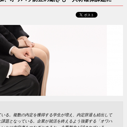
ている。複数の内定を獲得する学生が増え、内定辞退も続出して
な課題となっている。企業が就活を終えるよう強要する「オワハ