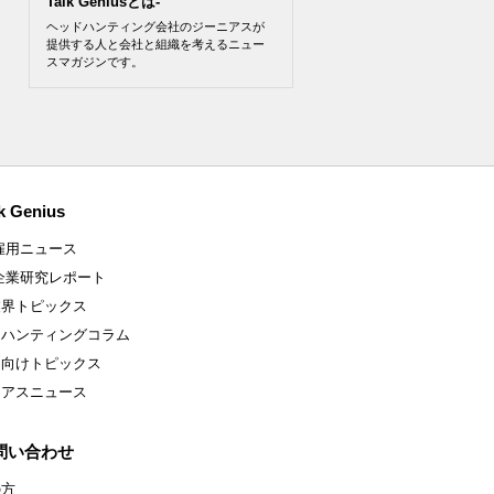
Talk Geniusとは-
ヘッドハンティング会社のジーニアスが
提供する人と会社と組織を考えるニュー
スマガジンです。
k Genius
雇用ニュース
企業研究レポート
業界トピックス
ドハンティングコラム
ア向けトピックス
ニアスニュース
問い合わせ
の方