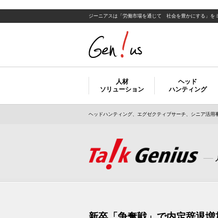
ジーニアスは「労働市場を通じて 社会を豊かにする」を
人材
ヘッド
ソリューション
ハンティング
ヘッドハンティング、エグゼクティブサーチ、シニア活用事
新卒「争奪戦」で内定辞退増