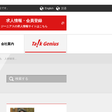
社です。
English
汉语
求人情報・会員登録
ジーニアスの求人情報サイトはこちら
会社案内
 人材確保...