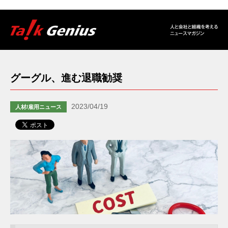
グーグル、進む退職勧奨
2023/04/19
人材/雇用ニュース