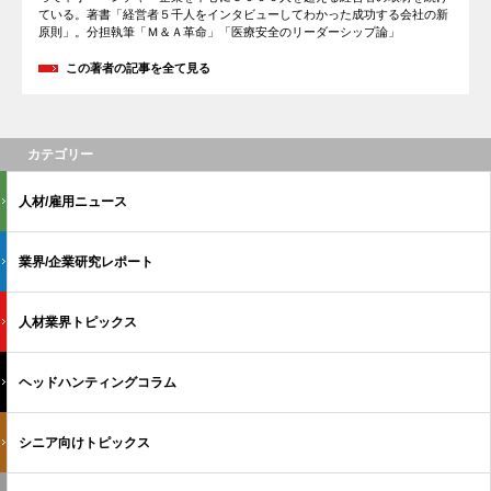
ている。著書「経営者５千人をインタビューしてわかった成功する会社の新
原則」。分担執筆「Ｍ＆Ａ革命」「医療安全のリーダーシップ論」
この著者の記事を全て見る
カテゴリー
人材/雇用ニュース
業界/企業研究レポート
人材業界トピックス
ヘッドハンティングコラム
シニア向けトピックス