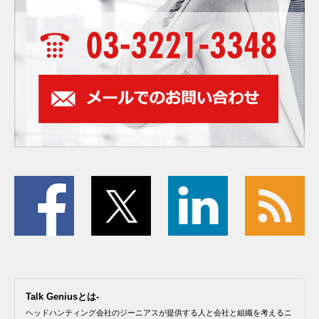
Talk Geniusとは-
ヘッドハンティング会社のジーニアスが提供する人と会社と組織を考えるニ