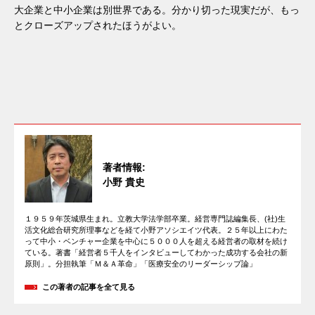
大企業と中小企業は別世界である。分かり切った現実だが、もっ
とクローズアップされたほうがよい。
著者情報:
小野 貴史
１９５９年茨城県生まれ。立教大学法学部卒業。経営専門誌編集長、(社)生
活文化総合研究所理事などを経て小野アソシエイツ代表。２５年以上にわた
って中小・ベンチャー企業を中心に５０００人を超える経営者の取材を続け
ている。著書「経営者５千人をインタビューしてわかった成功する会社の新
原則」。分担執筆「Ｍ＆Ａ革命」「医療安全のリーダーシップ論」
この著者の記事を全て見る