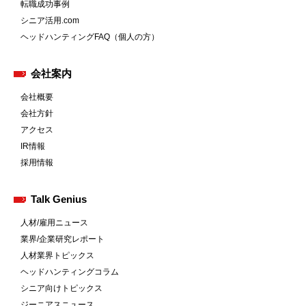
転職成功事例
シニア活用.com
ヘッドハンティングFAQ（個人の方）
会社案内
会社概要
会社方針
アクセス
IR情報
採用情報
Talk Genius
人材/雇用ニュース
業界/企業研究レポート
人材業界トピックス
ヘッドハンティングコラム
シニア向けトピックス
ジーニアスニュース