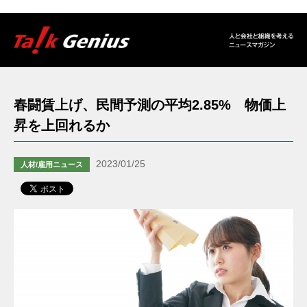
春闘賃上げ、民間予測の平均2.85% 物価上
昇を上回れるか
2023/01/25
人材/雇用ニュース