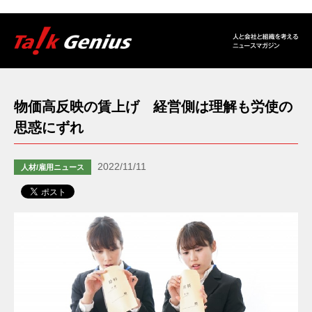
物価高反映の賃上げ 経営側は理解も労使の
思惑にずれ
2022/11/11
人材/雇用ニュース