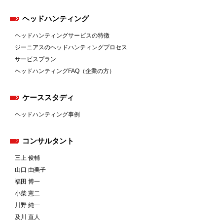
ヘッドハンティング
ヘッドハンティングサービスの特徴
ジーニアスのヘッドハンティングプロセス
サービスプラン
ヘッドハンティングFAQ（企業の方）
ケーススタディ
ヘッドハンティング事例
コンサルタント
三上 俊輔
山口 由美子
福田 博一
小柴 憲二
川野 純一
及川 直人