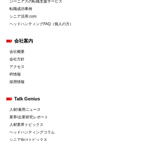
ジーニアスの転職支援サービス
転職成功事例
シニア活用.com
ヘッドハンティングFAQ（個人の方）
会社案内
会社概要
会社方針
アクセス
IR情報
採用情報
Talk Genius
人材/雇用ニュース
業界/企業研究レポート
人材業界トピックス
ヘッドハンティングコラム
シニア向けトピックス