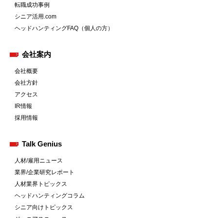
転職成功事例
シニア活用.com
ヘッドハンティングFAQ（個人の方）
会社案内
会社概要
会社方針
アクセス
IR情報
採用情報
Talk Genius
人材/雇用ニュース
業界/企業研究レポート
人材業界トピックス
ヘッドハンティングコラム
シニア向けトピックス