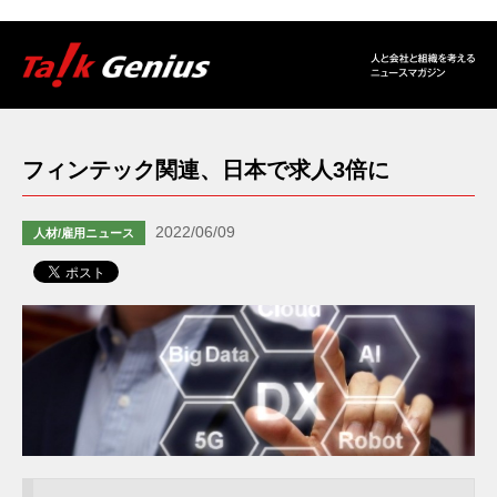
フィンテック関連、日本で求人3倍に
2022/06/09
人材/雇用ニュース