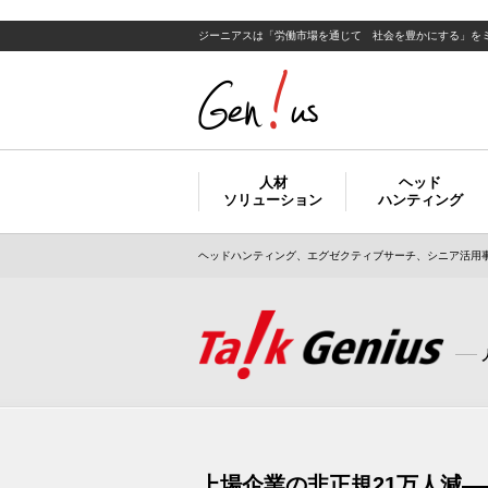
ジーニアスは「労働市場を通じて 社会を豊かにする」を
人材
ヘッド
ソリューション
ハンティング
ヘッドハンティング、エグゼクティブサーチ、シニア活用事
上場企業の非正規21万人減