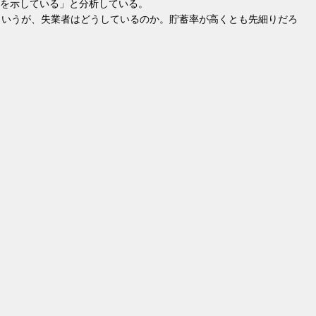
を示している」と分析している。
というが、失業者はどうしているのか。貯蓄率が高くとも先細りだろ