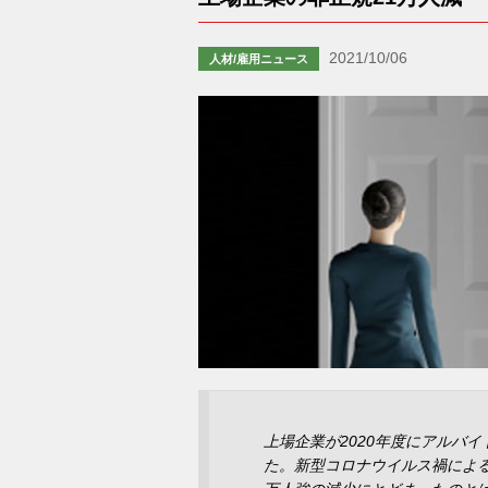
2021/10/06
人材/雇用ニュース
上場企業が2020年度にアルバ
た。新型コロナウイルス禍によ