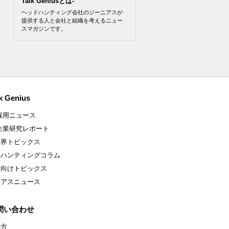
Talk Geniusとは-
ヘッドハンティング会社のジーニアスが
提供する人と会社と組織を考えるニュー
スマガジンです。
k Genius
雇用ニュース
企業研究レポート
業界トピックス
ドハンティングコラム
ア向けトピックス
ニアスニュース
問い合わせ
の方