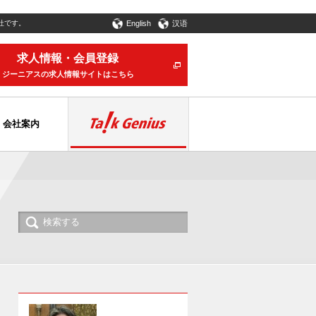
社です。
English
汉语
求人情報・会員登録
ジーニアスの求人情報サイトはこちら
会社案内