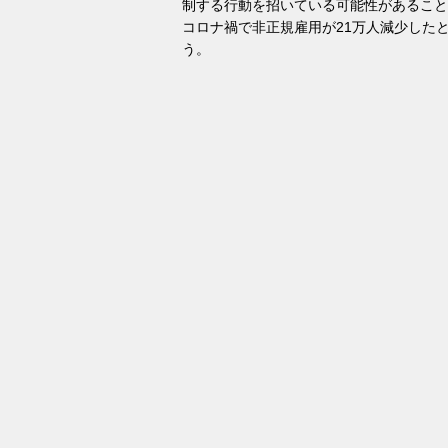
制する行動を招いている可能性があること
コロナ禍で非正規雇用が21万人減少した
う。