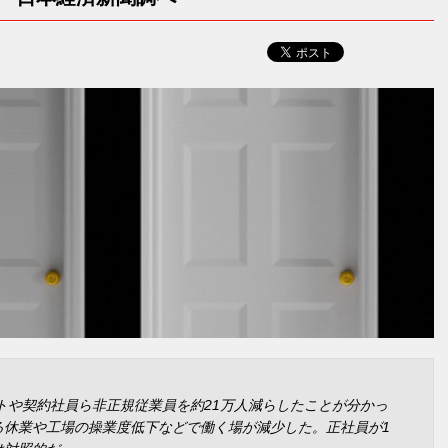
イトや契約社員ら非正規従業員を約21万人減らしたことが分かっ
る休業や工場の操業度低下などで働く場が減少した。正社員が1