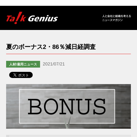
夏のボーナス2・86％減日経調査
2021/07/21
人材/雇用ニュース