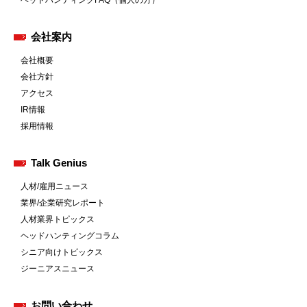
ヘッドハンティングFAQ（個人の方）
会社案内
会社概要
会社方針
アクセス
IR情報
採用情報
Talk Genius
人材/雇用ニュース
業界/企業研究レポート
人材業界トピックス
ヘッドハンティングコラム
シニア向けトピックス
ジーニアスニュース
お問い合わせ