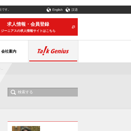
社です。
English
汉语
求人情報・会員登録
ジーニアスの求人情報サイトはこちら
会社案内
..