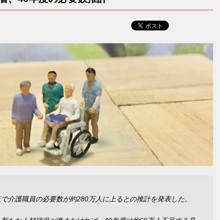
時点で介護職員の必要数が約280万人に上るとの推計を発表した。