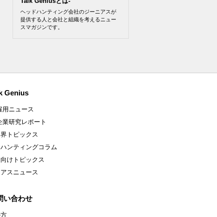
Talk Geniusとは-
ヘッドハンティング会社のジーニアスが
提供する人と会社と組織を考えるニュー
スマガジンです。
k Genius
雇用ニュース
企業研究レポート
業界トピックス
ドハンティングコラム
ア向けトピックス
ニアスニュース
問い合わせ
の方