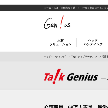
ジーニアスは「労働市場を通じて 社会を豊かにする」を
人材
ヘッド
ソリューション
ハンティング
ヘッドハンティング、エグゼクティブサーチ、シニア活用事
介護職員、69万人不足 厚労