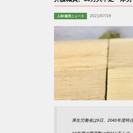
2021/07/19
人材/雇用ニュース
厚生労働省は9日、2040年度