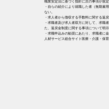
職業安定法に基づく指針に次の事項が規定
・自らの紹介により就職した者（無期雇用
ない。
・求人者から徴収する手数料に関する返戻
・求職者及び求人者双方に対して、求職者
た、返戻金制度に関する事項について明示
・求職申込みの勧奨にあたり、求職者に金
人材サービス総合サイト医療・介護・保育