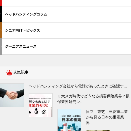
ヘッドハンティングコラム
シニア向けトピックス
ジーニアスニュース
人気記事
ヘッドハンティング会社から電話があったときに確認す...
３大メガ時代でどうなる損害保険業界？損
保業界研究レ...
日立 東芝 三菱重工業
から見る日本の重電業
界...