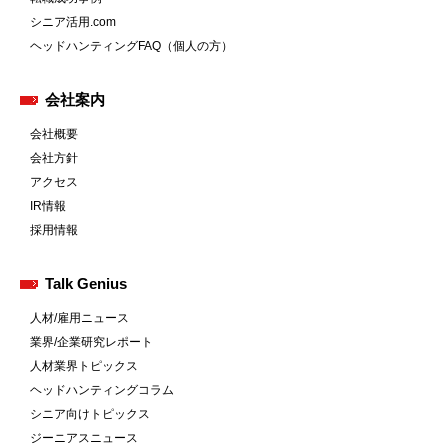
シニア活用.com
ヘッドハンティングFAQ（個人の方）
会社案内
会社概要
会社方針
アクセス
IR情報
採用情報
Talk Genius
人材/雇用ニュース
業界/企業研究レポート
人材業界トピックス
ヘッドハンティングコラム
シニア向けトピックス
ジーニアスニュース