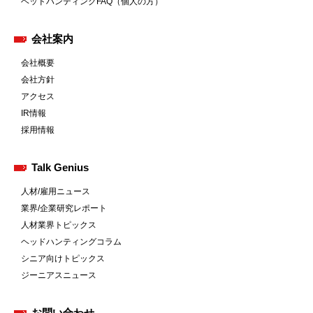
ヘッドハンティングFAQ（個人の方）
会社案内
会社概要
会社方針
アクセス
IR情報
採用情報
Talk Genius
人材/雇用ニュース
業界/企業研究レポート
人材業界トピックス
ヘッドハンティングコラム
シニア向けトピックス
ジーニアスニュース
お問い合わせ