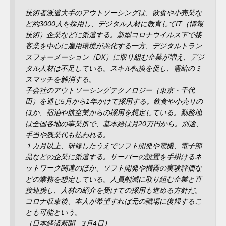
技術者派遣大手のアウトソーシングは、飲食や小売業な
ど約3000人を採用し、デジタル人材に教育してIT（情報
技術）企業などに派遣する。新型コロナウイルス下で接
客業を中心に雇用環境が悪化する一方、デジタルトラン
スフォーメーション（DX）に取り組む企業が増え、デジ
タル人材は不足している。スキル転換を促し、需給のミ
スマッチを解消する。
子会社のアウトソーシングテクノロジー（東京・千代
田）を通じ5月から1年かけて採用する。飲食や小売りの
ほか、宿泊や航空業からの採用を想定している。勤務地
は全国各地の事業所で、基本給は月20万円から。別途、
手当や残業代も払われる。
１カ月以上、研修したうえでソフト開発や電機、電子部
品などの企業に派遣する。サーバーの設置を手掛けるネ
ットワーク関連のほか、ソフト開発や機器の実験評価な
どの業務を想定している。人員削減に取り組む企業と直
接連携し、人材の紹介を受けての採用も進める方針だ。
コロナ収束後、本人が希望すれば元の職場に復帰するこ
とも可能という。
（日本経済新聞 3月4日）