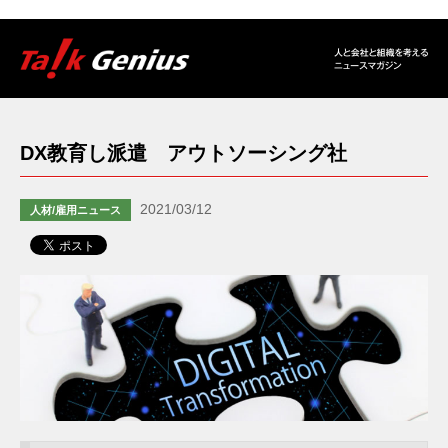
DX教育し派遣 アウトソーシング社
2021/03/12
人材/雇用ニュース