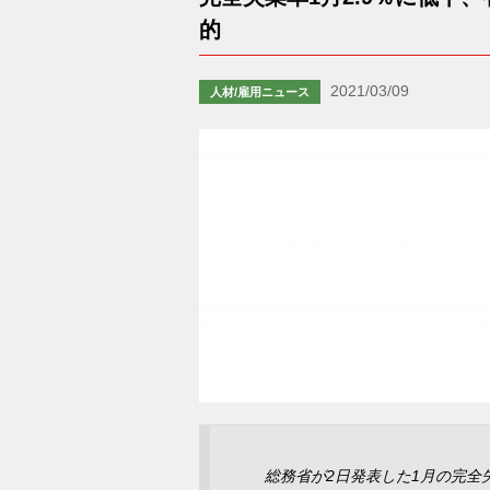
的
2021/03/09
人材/雇用ニュース
総務省が2日発表した1月の完全失