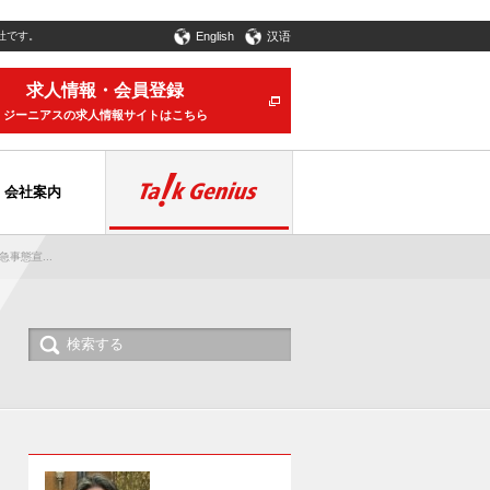
社です。
English
汉语
求人情報・会員登録
ジーニアスの求人情報サイトはこちら
会社案内
事態宣...