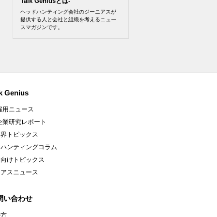
Talk Geniusとは-
ヘッドハンティング会社のジーニアスが
提供する人と会社と組織を考えるニュー
スマガジンです。
k Genius
雇用ニュース
企業研究レポート
業界トピックス
ドハンティングコラム
ア向けトピックス
ニアスニュース
問い合わせ
の方