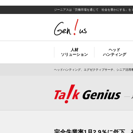
ジーニアスは「労働市場を通じて 社会を豊かにする」を
人材
ヘッド
ソリューション
ハンティング
ヘッドハンティング、エグゼクティブサーチ、シニア活用事
完全失業率1月2.9％に低下