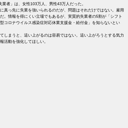
業者」は、女性103万人、男性43万人だった。
に真っ先に失業を強いられるのだが、問題はそれだけではない。雇用
だ。情報を得にくい立場でもあるが、実質的失業者の5割が「シフト
型コロナウイルス感染症対応休業支援金・給付金」を知らないとい
てしまうと、這い上がるのは容易ではない。這い上がろうとする気力
報活動を強化してほしい。