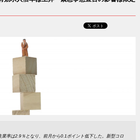
業率は2.9％となり、前月から0.1ポイント低下した。新型コロ