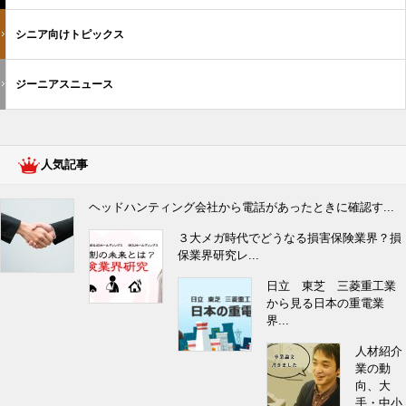
シニア向けトピックス
ジーニアスニュース
人気記事
ヘッドハンティング会社から電話があったときに確認す...
３大メガ時代でどうなる損害保険業界？損
保業界研究レ...
日立 東芝 三菱重工業
から見る日本の重電業
界...
人材紹介
業の動
向、大
手・中小