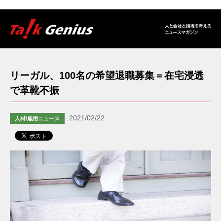
リーガル、100名の希望退職募集＝在宅浸透
で革靴不振
2021/02/22
人材/雇用ニュース