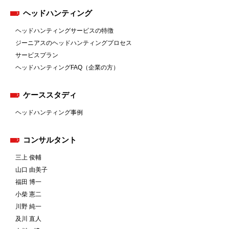
ヘッドハンティング
ヘッドハンティングサービスの特徴
ジーニアスのヘッドハンティングプロセス
サービスプラン
ヘッドハンティングFAQ（企業の方）
ケーススタディ
ヘッドハンティング事例
コンサルタント
三上 俊輔
山口 由美子
福田 博一
小柴 憲二
川野 純一
及川 直人