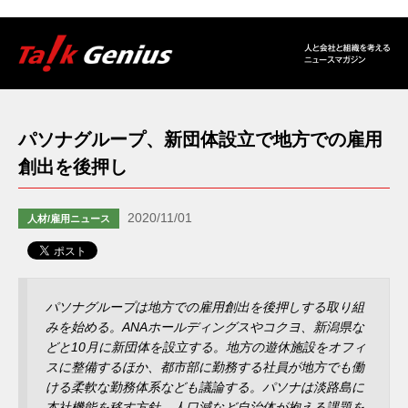
パソナグループ、新団体設立で地方での雇用
創出を後押し
2020/11/01
人材/雇用ニュース
パソナグループは地方での雇用創出を後押しする取り組
みを始める。ANAホールディングスやコクヨ、新潟県な
どと10月に新団体を設立する。地方の遊休施設をオフィ
スに整備するほか、都市部に勤務する社員が地方でも働
ける柔軟な勤務体系なども議論する。パソナは淡路島に
本社機能を移す方針。人口減など自治体が抱える課題を