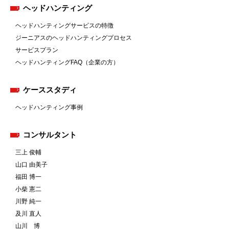
ヘッドハンティング
ヘッドハンティングサービスの特徴
ジーニアスのヘッドハンティングプロセス
サービスプラン
ヘッドハンティングFAQ（企業の方）
ケーススタディ
ヘッドハンティング事例
コンサルタント
三上 俊輔
山口 由美子
福田 博一
小柴 憲二
川野 純一
及川 直人
山川 博