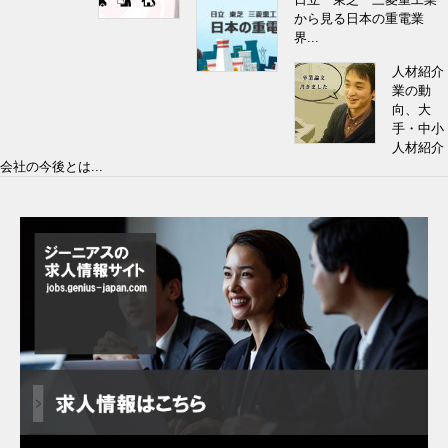
から見る日本の重電業
界...
人材紹介
業の動
向、大
手・中小
人材紹介
会社の今後とは...