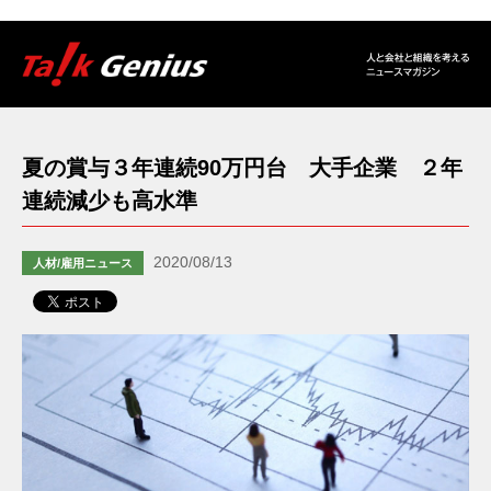
夏の賞与３年連続90万円台 大手企業 ２年
連続減少も高水準
2020/08/13
人材/雇用ニュース