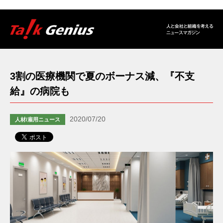
3割の医療機関で夏のボーナス減、『不支
給』の病院も
2020/07/20
人材/雇用ニュース