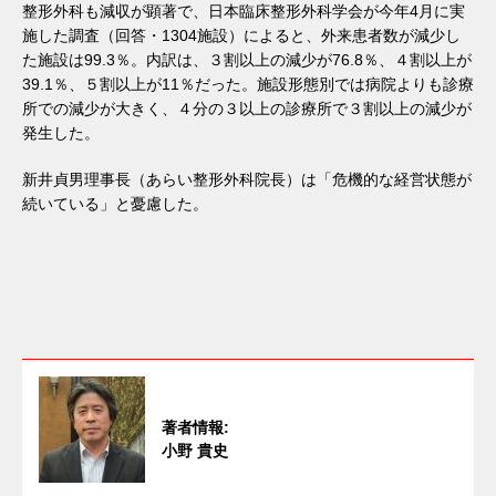
整形外科も減収が顕著で、日本臨床整形外科学会が今年4月に実
施した調査（回答・1304施設）によると、外来患者数が減少し
た施設は99.3％。内訳は、３割以上の減少が76.8％、４割以上が
39.1％、５割以上が11％だった。施設形態別では病院よりも診療
所での減少が大きく、４分の３以上の診療所で３割以上の減少が
発生した。
新井貞男理事長（あらい整形外科院長）は「危機的な経営状態が
続いている」と憂慮した。
著者情報:
小野 貴史