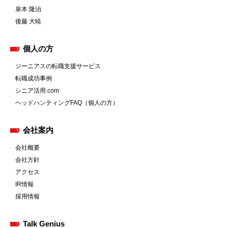
泉本 隆治
後藤 大暁
個人の方
ジーニアスの転職支援サービス
転職成功事例
シニア活用.com
ヘッドハンティングFAQ（個人の方）
会社案内
会社概要
会社方針
アクセス
IR情報
採用情報
Talk Genius