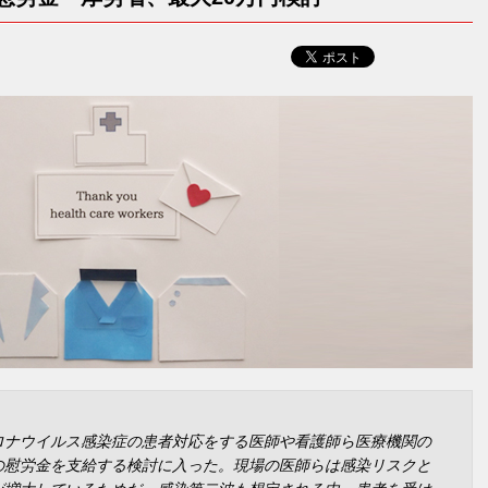
ロナウイルス感染症の患者対応をする医師や看護師ら医療機関の
の慰労金を支給する検討に入った。現場の医師らは感染リスクと