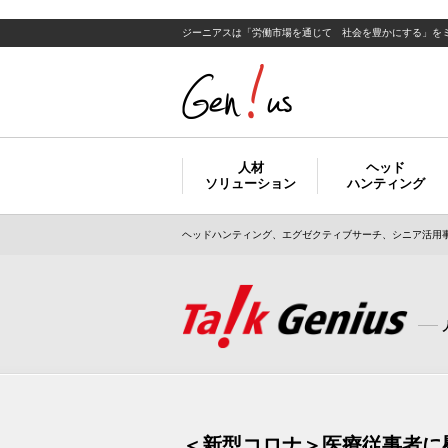
ジーニアスは「労働市場を通じて 社会を豊かにする」を
人材
ヘッド
ソリューション
ハンティング
ヘッドハンティング、エグゼクティブサーチ、シニア活用事
＜新型コロナ＞医療従事者に