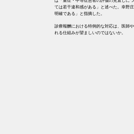
は「重症・中等症患者の評価の見直しにつ
ては若干違和感がある」と述べた。幸野庄
明確である」と指摘した。
診療報酬における特例的な対応は、医師や
れる仕組みが望ましいのではないか。