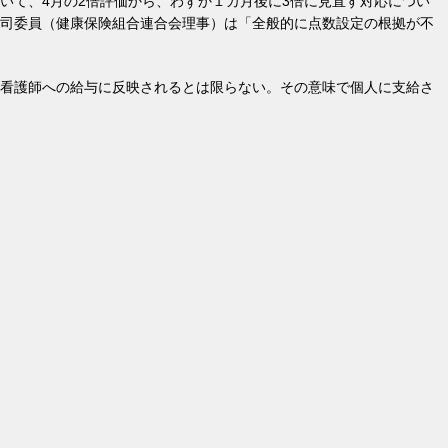
いて、4月の2倍評価から、わずか１カ月後に3倍に見直す対応につい
司委員（健康保険組合連合会理事）は「全般的に点数設定の根拠が不
看護師への給与に反映されるとは限らない。その意味で個人に支給さ