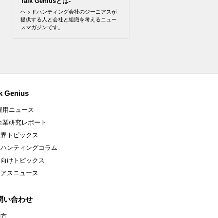
Talk Geniusとは-
ヘッドハンティング会社のジーニアスが
提供する人と会社と組織を考えるニュー
スマガジンです。
k Genius
雇用ニュース
企業研究レポート
業界トピックス
ドハンティングコラム
ア向けトピックス
ニアスニュース
問い合わせ
の方