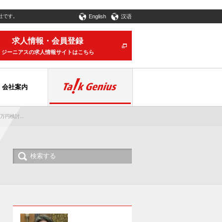
社です。
English
汉语
求人情報・会員登録
ジーニアスの求人情報サイトはこちら
会社案内
円検討...