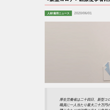
2020/06/01
人材/雇用ニュース
厚生労働省は二十四日、新型コ
職員に一人当たり最大二十万円