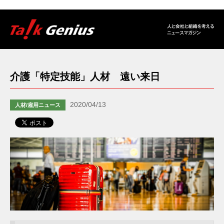
介護「特定技能」人材 遠い来日
2020/04/13
人材/雇用ニュース