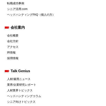
転職成功事例
シニア活用.com
ヘッドハンティングFAQ（個人の方）
会社案内
会社概要
会社方針
アクセス
IR情報
採用情報
Talk Genius
人材/雇用ニュース
業界/企業研究レポート
人材業界トピックス
ヘッドハンティングコラム
シニア向けトピックス