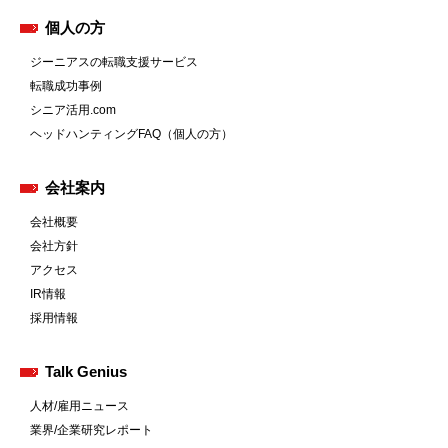
個人の方
ジーニアスの転職支援サービス
転職成功事例
シニア活用.com
ヘッドハンティングFAQ（個人の方）
会社案内
会社概要
会社方針
アクセス
IR情報
採用情報
Talk Genius
人材/雇用ニュース
業界/企業研究レポート