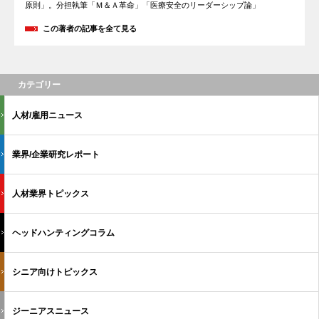
原則」。分担執筆「Ｍ＆Ａ革命」「医療安全のリーダーシップ論」
この著者の記事を全て見る
カテゴリー
人材/雇用ニュース
業界/企業研究レポート
人材業界トピックス
ヘッドハンティングコラム
シニア向けトピックス
ジーニアスニュース