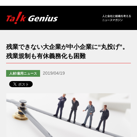
残業できない大企業が中小企業に“丸投げ”。
残業規制も有休義務化も困難
2019/04/19
人材/雇用ニュース