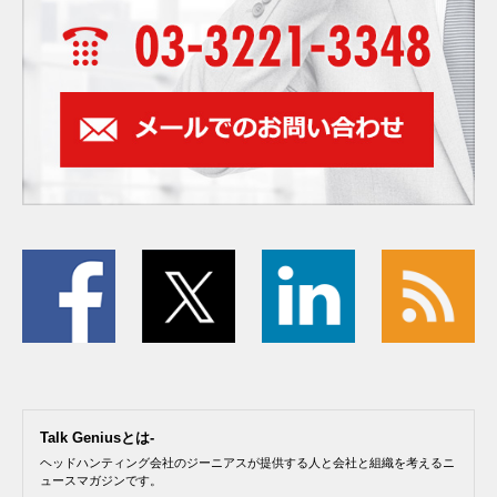
Talk Geniusとは-
ヘッドハンティング会社のジーニアスが提供する人と会社と組織を考えるニ
ュースマガジンです。