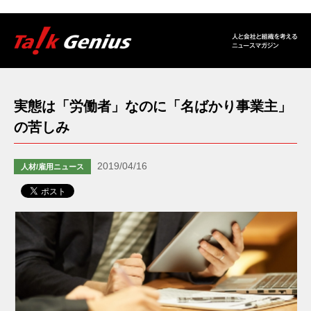
実態は「労働者」なのに「名ばかり事業主」
の苦しみ
2019/04/16
人材/雇用ニュース