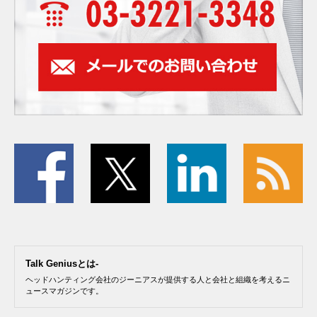
Talk Geniusとは-
ヘッドハンティング会社のジーニアスが提供する人と会社と組織を考えるニ
ュースマガジンです。