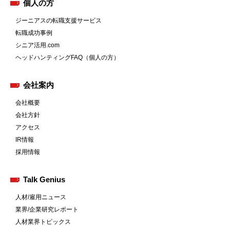
個人の方
ジーニアスの転職支援サービス
転職成功事例
シニア活用.com
ヘッドハンティングFAQ（個人の方）
会社案内
会社概要
会社方針
アクセス
IR情報
採用情報
Talk Genius
人材/雇用ニュース
業界/企業研究レポート
人材業界トピックス