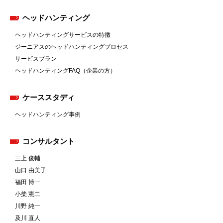
ヘッドハンティング
ヘッドハンティングサービスの特徴
ジーニアスのヘッドハンティングプロセス
サービスプラン
ヘッドハンティングFAQ（企業の方）
ケーススタディ
ヘッドハンティング事例
コンサルタント
三上 俊輔
山口 由美子
福田 博一
小柴 憲二
川野 純一
及川 直人