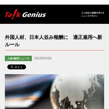
外国人材、日本人並み報酬に 適正雇用へ新
ルール
2019/03/26
人材/雇用ニュース