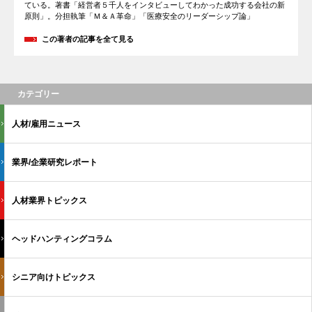
ている。著書「経営者５千人をインタビューしてわかった成功する会社の新
原則」。分担執筆「Ｍ＆Ａ革命」「医療安全のリーダーシップ論」
この著者の記事を全て見る
カテゴリー
人材/雇用ニュース
業界/企業研究レポート
人材業界トピックス
ヘッドハンティングコラム
シニア向けトピックス