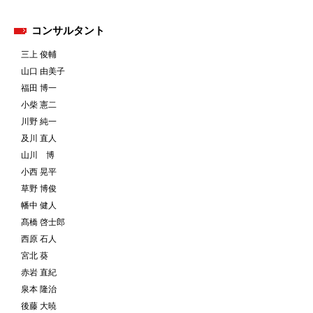
コンサルタント
三上 俊輔
山口 由美子
福田 博一
小柴 憲二
川野 純一
及川 直人
山川 博
小西 晃平
草野 博俊
幡中 健人
髙橋 啓士郎
西原 石人
宮北 葵
赤岩 直紀
泉本 隆治
後藤 大暁