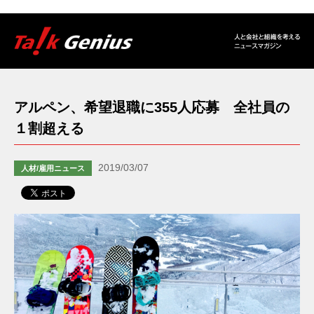
アルペン、希望退職に355人応募 全社員の
１割超える
2019/03/07
人材/雇用ニュース