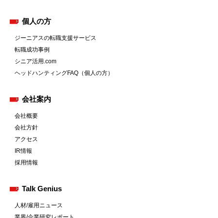
個人の方
ジーニアスの転職支援サービス
転職成功事例
シニア活用.com
ヘッドハンティングFAQ（個人の方）
会社案内
会社概要
会社方針
アクセス
IR情報
採用情報
Talk Genius
人材/雇用ニュース
業界/企業研究レポート