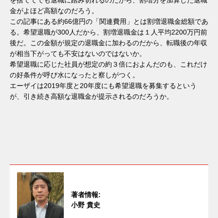
金がよほど高額なのだろう。
この記事にある約66億円の「関連費用」とは割増退職金総額であ
る。希望退職が300人だから、割増退職金は１人平均2200万円前
後だ。この金額が規定の退職金に加わるのだから、転職後の年収
が相当下がっても不安はないのではないか。
希望退職に応じた社員が想定の約３倍におよんだのも、これだけ
の好条件が呼び水になったと察しがつく。
エーザイは2019年度と20年度にも希望退職を募集するという
が、引き続き高額な退職金が提示されるのだろうか。
著者情報:
小野 貴史