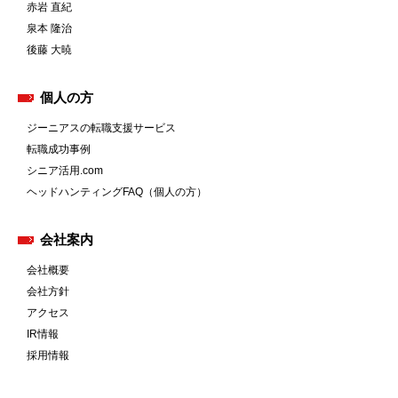
赤岩 直紀
泉本 隆治
後藤 大暁
個人の方
ジーニアスの転職支援サービス
転職成功事例
シニア活用.com
ヘッドハンティングFAQ（個人の方）
会社案内
会社概要
会社方針
アクセス
IR情報
採用情報