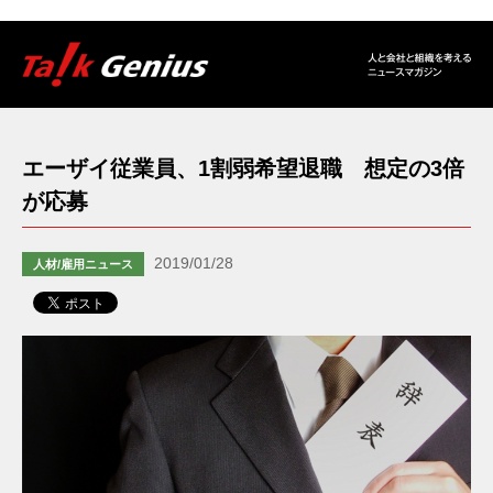
エーザイ従業員、1割弱希望退職 想定の3倍
が応募
2019/01/28
人材/雇用ニュース