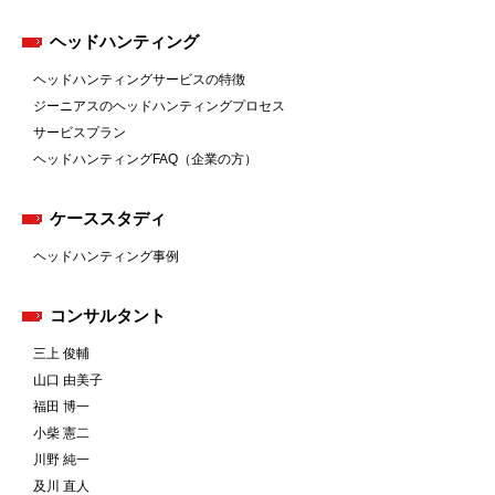
ヘッドハンティング
ヘッドハンティングサービスの特徴
ジーニアスのヘッドハンティングプロセス
サービスプラン
ヘッドハンティングFAQ（企業の方）
ケーススタディ
ヘッドハンティング事例
コンサルタント
三上 俊輔
山口 由美子
福田 博一
小柴 憲二
川野 純一
及川 直人