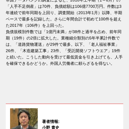
「人手不足倒産」は70件、負債総額は106億7700万円。件数は3
年連続で前年同期を上回り、調査開始（2013年1月）以降、半期
ベースで最多を記録した。さらに年間合計で初めて100件を超え
た2017年（106件）を上回った。
負債規模別件数では「1億円未満」が38件と過半を占め、前年同
期（19件）の2倍に拡大した。業種細分類別の5年半累計件数で
は、「道路貨物運送」が29件で最多。以下、「老人福祉事業」
26件、「木造建築工事」23件、「受託開発ソフトウエア」19件
と続いた。こうした動向を受けて最低賃金を引き上げても、人手
を確保できるかどうか。外国人労働者に頼らざるを得ない。
著者情報:
小野 貴史