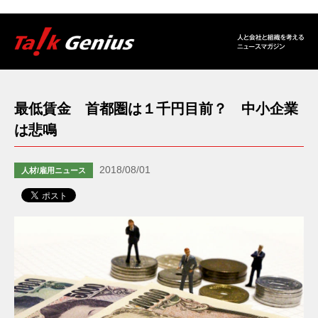
最低賃金 首都圏は１千円目前？ 中小企業
は悲鳴
2018/08/01
人材/雇用ニュース