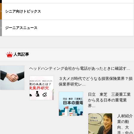
シニア向けトピックス
ジーニアスニュース
人気記事
ヘッドハンティング会社から電話があったときに確認す...
３大メガ時代でどうなる損害保険業界？損
保業界研究レ...
日立 東芝 三菱重工業
から見る日本の重電業
界...
人材紹介
業の動
向、大
手・中小