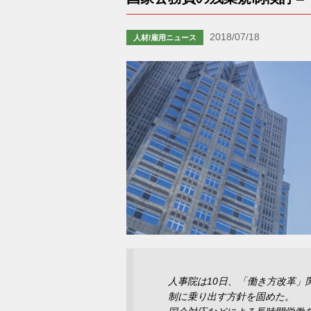
2018/07/18
人材/雇用ニュース
人事院は10日、「働き方改革」
制に乗り出す方針を固めた。