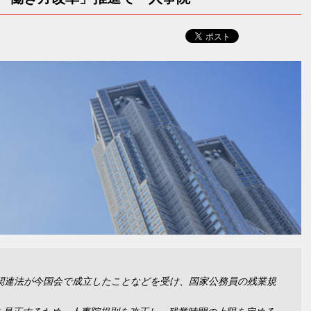
関連法が今国会で成立したことなどを受け、国家公務員の残業規