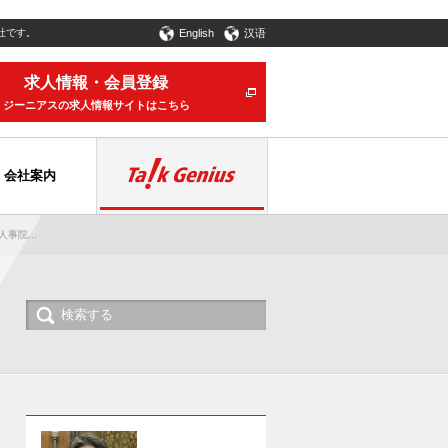
社です。
English
汉语
求人情報・会員登録
ジーニアスの求人情報サイトはこちら
会社案内
院...