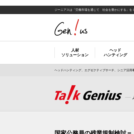
ジーニアスは「労働市場を通じて 社会を豊かにする」を
人材
ヘッド
ソリューション
ハンティング
ヘッドハンティング、エグゼクティブサーチ、シニア活用事
国家公務員の残業規制検討＝