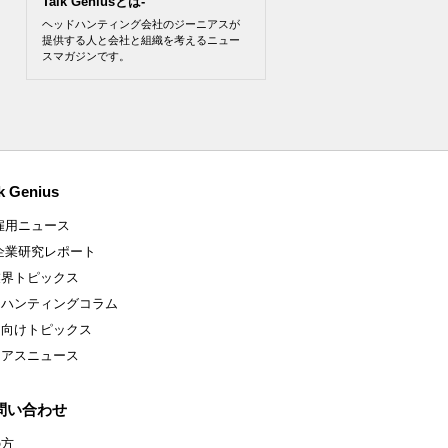
Talk Geniusとは-
ヘッドハンティング会社のジーニアスが
提供する人と会社と組織を考えるニュー
スマガジンです。
k Genius
雇用ニュース
企業研究レポート
業界トピックス
ドハンティングコラム
ア向けトピックス
ニアスニュース
問い合わせ
の方