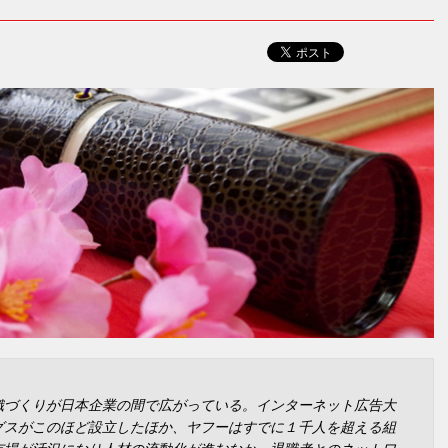
織づくりが日本企業の間で広がっている。インターネット広告大
グスがこのほど設立したほか、ヤフーはすでに１千人を超える組