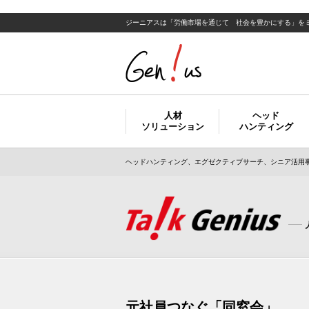
ジーニアスは「労働市場を通じて 社会を豊かにする」を
人材
ヘッド
ソリューション
ハンティング
ヘッドハンティング、エグゼクティブサーチ、シニア活用事
元社員つなぐ「同窓会」