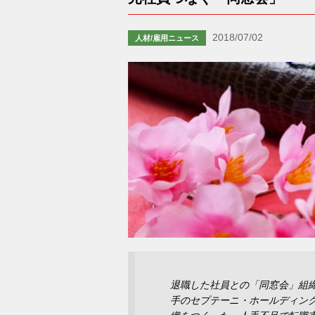
2018/07/02
人材/雇用ニュース
退職した社員との「同窓会」組
手のセプテーニ・ホールディン