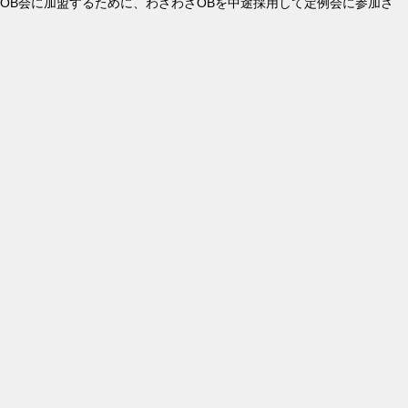
OB会に加盟するために、わざわざOBを中途採用して定例会に参加さ