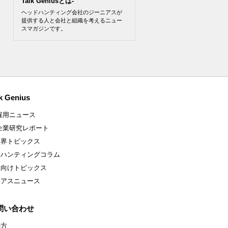
Talk Geniusとは-
ヘッドハンティング会社のジーニアスが
提供する人と会社と組織を考えるニュー
スマガジンです。
k Genius
雇用ニュース
企業研究レポート
業界トピックス
ドハンティングコラム
ア向けトピックス
ニアスニュース
問い合わせ
の方