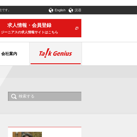
社です。
English
汉语
求人情報・会員登録
ジーニアスの求人情報サイトはこちら
会社案内