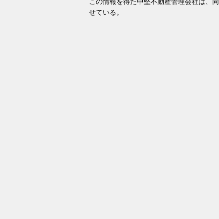
この情報を得た中堅不動産管理会社は、同
せている。