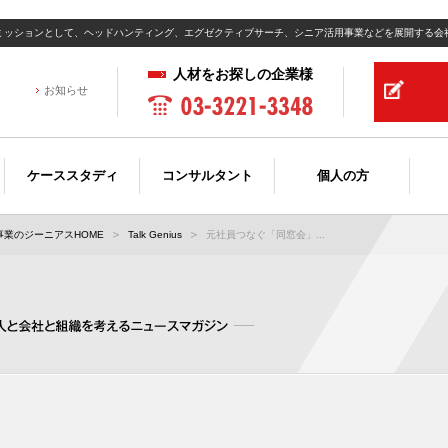
ミッションとして、ヘッドハンティング、エグゼクティブサーチ、シニア活用事業などを展開する会
人材をお探しの企業様
お知らせ
ケーススタディ
コンサルタント
個人の方
業のジーニアスHOME
Talk Genius
元社員つなぐ「同窓会」...