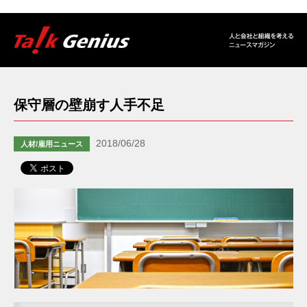
保守層の壁崩す人手不足
2018/06/28
人材/雇用ニュース