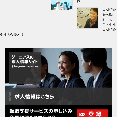
界...
人材紹介
業の動
向、大
手・中小
人材紹介
会社の今後とは...